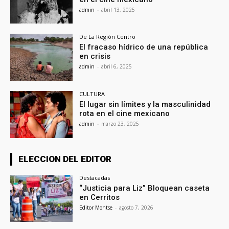
admin
-
abril 13, 2025
De La Región Centro
El fracaso hídrico de una república
en crisis
admin
-
abril 6, 2025
CULTURA
El lugar sin límites y la masculinidad
rota en el cine mexicano
admin
-
marzo 23, 2025
ELECCION DEL EDITOR
Destacadas
“Justicia para Liz” Bloquean caseta
en Cerritos
Editor Montse
-
agosto 7, 2026