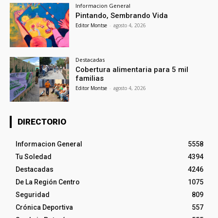
Informacion General
Pintando, Sembrando Vida
Editor Montse
-
agosto 4, 2026
Destacadas
Cobertura alimentaria para 5 mil
familias
Editor Montse
-
agosto 4, 2026
DIRECTORIO
Informacion General
5558
Tu Soledad
4394
Destacadas
4246
De La Región Centro
1075
Seguridad
809
Crónica Deportiva
557