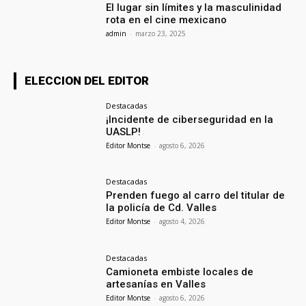
El lugar sin límites y la masculinidad
rota en el cine mexicano
admin
-
marzo 23, 2025
ELECCION DEL EDITOR
Destacadas
¡Incidente de ciberseguridad en la
UASLP!
Editor Montse
-
agosto 6, 2026
Destacadas
Prenden fuego al carro del titular de
la policía de Cd. Valles
Editor Montse
-
agosto 4, 2026
Destacadas
Camioneta embiste locales de
artesanías en Valles
Editor Montse
-
agosto 6, 2026