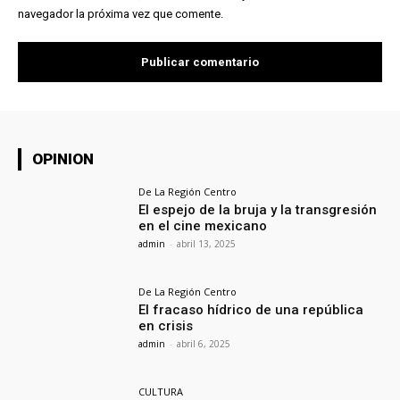
navegador la próxima vez que comente.
OPINION
De La Región Centro
El espejo de la bruja y la transgresión
en el cine mexicano
admin
-
abril 13, 2025
De La Región Centro
El fracaso hídrico de una república
en crisis
admin
-
abril 6, 2025
CULTURA