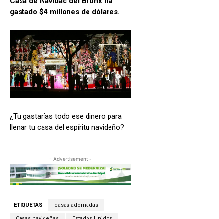
Casa de Navidad del Bronx ha
gastado $4 millones de dólares.
¿Tu gastarías todo ese dinero para
llenar tu casa del espíritu navideño?
- Advertisement -
ETIQUETAS
casas adornadas
Casas navideñas
Estados Unidos