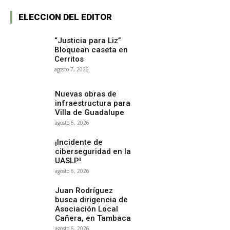
ELECCION DEL EDITOR
“Justicia para Liz”
Bloquean caseta en
Cerritos
agosto 7, 2026
Nuevas obras de
infraestructura para
Villa de Guadalupe
agosto 6, 2026
¡Incidente de
ciberseguridad en la
UASLP!
agosto 6, 2026
Juan Rodríguez
busca dirigencia de
Asociación Local
Cañera, en Tambaca
agosto 6, 2026