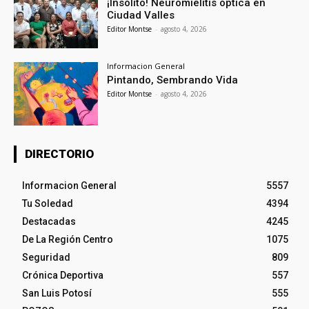
¡Insólito! Neuromielitis óptica en
Ciudad Valles
Editor Montse
-
agosto 4, 2026
Informacion General
Pintando, Sembrando Vida
Editor Montse
-
agosto 4, 2026
DIRECTORIO
Informacion General
5557
Tu Soledad
4394
Destacadas
4245
De La Región Centro
1075
Seguridad
809
Crónica Deportiva
557
San Luis Potosí
555