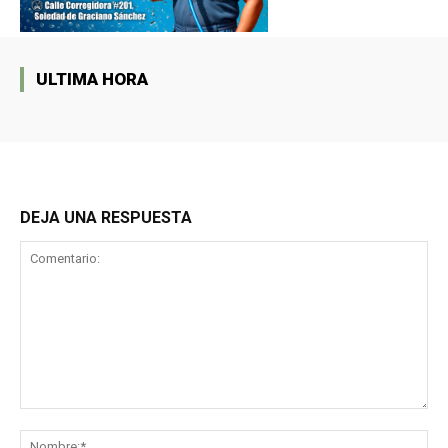
ULTIMA HORA
DEJA UNA RESPUESTA
Comentario:
No