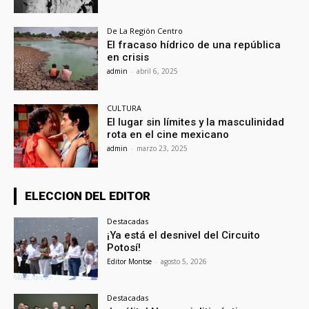
De La Región Centro
El fracaso hídrico de una república
en crisis
admin
-
abril 6, 2025
CULTURA
El lugar sin límites y la masculinidad
rota en el cine mexicano
admin
-
marzo 23, 2025
ELECCION DEL EDITOR
Destacadas
¡Ya está el desnivel del Circuito
Potosí!
Editor Montse
-
agosto 5, 2026
Destacadas