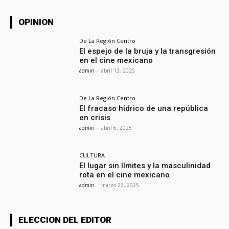
OPINION
De La Región Centro
El espejo de la bruja y la transgresión
en el cine mexicano
admin
-
abril 13, 2025
De La Región Centro
El fracaso hídrico de una república
en crisis
admin
-
abril 6, 2025
CULTURA
El lugar sin límites y la masculinidad
rota en el cine mexicano
admin
-
marzo 23, 2025
ELECCION DEL EDITOR