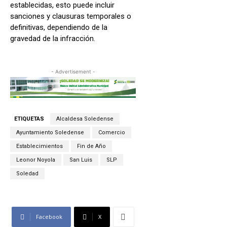
establecidas, esto puede incluir
sanciones y clausuras temporales o
definitivas, dependiendo de la
gravedad de la infracción.
- Advertisement -
ETIQUETAS
Alcaldesa Soledense
Ayuntamiento Soledense
Comercio
Establecimientos
Fin de Año
Leonor Noyola
San Luis
SLP
Soledad
Facebook
X