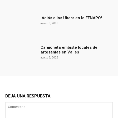
¡Adiós a los Ubers en la FENAPO!
agosto 6, 2026
Camioneta embiste locales de
artesanías en Valles
agosto 6, 2026
DEJA UNA RESPUESTA