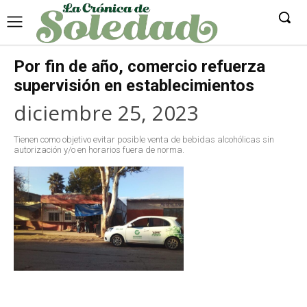
Por fin de año, comercio refuerza
supervisión en establecimientos
diciembre 25, 2023
Tienen como objetivo evitar posible venta de bebidas alcohólicas sin
autorización y/o en horarios fuera de norma.