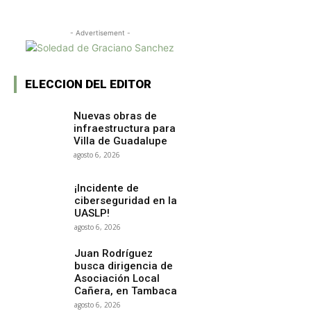
- Advertisement -
ELECCION DEL EDITOR
Nuevas obras de
infraestructura para
Villa de Guadalupe
agosto 6, 2026
¡Incidente de
ciberseguridad en la
UASLP!
agosto 6, 2026
Juan Rodríguez
busca dirigencia de
Asociación Local
Cañera, en Tambaca
agosto 6, 2026