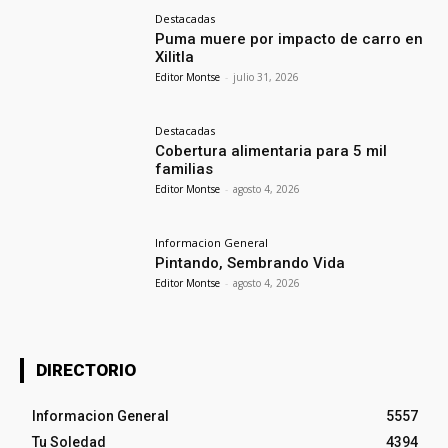
Destacadas
Puma muere por impacto de carro en
Xilitla
Editor Montse
-
julio 31, 2026
Destacadas
Cobertura alimentaria para 5 mil
familias
Editor Montse
-
agosto 4, 2026
Informacion General
Pintando, Sembrando Vida
Editor Montse
-
agosto 4, 2026
DIRECTORIO
Informacion General
5557
Tu Soledad
4394