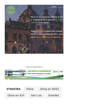
- Advertisement -
ETIQUETAS
Clima
Clima en SDGS
Clima en SLP
San Luis
Soledad