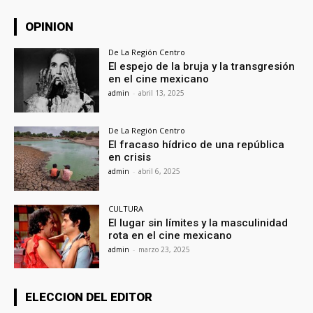
OPINION
De La Región Centro
El espejo de la bruja y la transgresión
en el cine mexicano
admin
-
abril 13, 2025
De La Región Centro
El fracaso hídrico de una república
en crisis
admin
-
abril 6, 2025
CULTURA
El lugar sin límites y la masculinidad
rota en el cine mexicano
admin
-
marzo 23, 2025
ELECCION DEL EDITOR