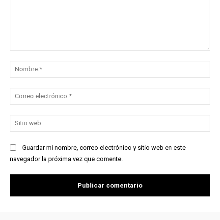
Comentario:
No
Co
ele
Sit
we
Guardar mi nombre, correo electrónico y sitio web en este
navegador la próxima vez que comente.