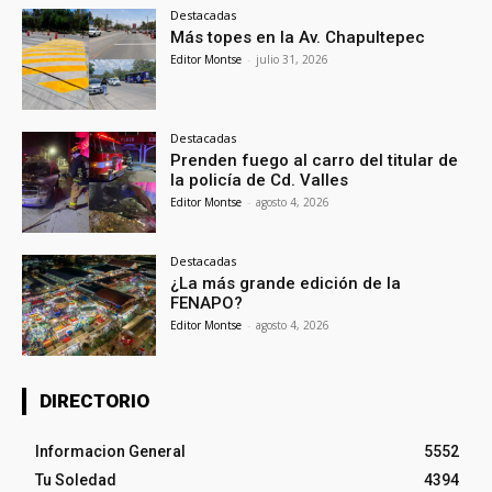
Destacadas
Más topes en la Av. Chapultepec
Editor Montse
-
julio 31, 2026
Destacadas
Prenden fuego al carro del titular de
la policía de Cd. Valles
Editor Montse
-
agosto 4, 2026
Destacadas
¿La más grande edición de la
FENAPO?
Editor Montse
-
agosto 4, 2026
DIRECTORIO
Informacion General
5552
Tu Soledad
4394