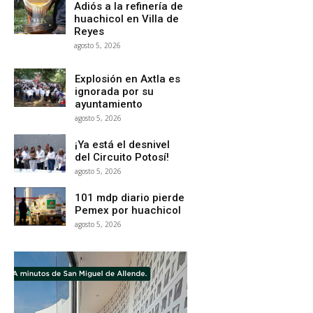
Adiós a la refinería de
huachicol en Villa de
Reyes
agosto 5, 2026
Explosión en Axtla es
ignorada por su
ayuntamiento
agosto 5, 2026
¡Ya está el desnivel
del Circuito Potosí!
agosto 5, 2026
101 mdp diario pierde
Pemex por huachicol
agosto 5, 2026