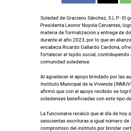
Soledad de Graciano Sánchez, S.L.P.- El 
Presidenta Leonor Noyola Cervantes, logr
materia de formalización y entrega de d
durante el año 2023, por lo que en alianz
encabeza Ricardo Gallardo Cardona, ofrec
fortalecer el tejido social, contribuyendo 
comunidad soledense.
Al agradecer el apoyo brindado por las aut
Instituto Municipal de la Vivienda (INMU
afirmó que con el apoyo recibido se logr
soledenses beneficiadas con este tipo de
La funcionaria recalcó que al día de hoy
seiscientas escrituras a igual número de f
compromiso del instituto por brindar cert