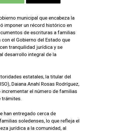
gobierno municipal que encabeza la
ó imponer un récord histórico en
ocumentos de escrituras a familias
a con el Gobierno del Estado que
en tranquilidad jurídica y se
al desarrollo integral de la
oridades estatales, la titular del
VISO), Daiana Anahí Rosas Rodríguez,
ó incrementar el número de familias
 trámites.
 se han entregado cerca de
amilias soledenses, lo que refleja el
eza jurídica a la comunidad, al