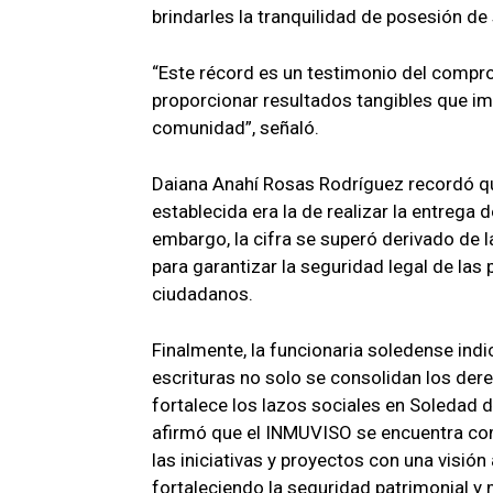
brindarles la tranquilidad de posesión de 
“Este récord es un testimonio del compro
proporcionar resultados tangibles que im
comunidad”, señaló.
Daiana Anahí Rosas Rodríguez recordó que
establecida era la de realizar la entrega 
embargo, la cifra se superó derivado de la
para garantizar la seguridad legal de las 
ciudadanos.
Finalmente, la funcionaria soledense indi
escrituras no solo se consolidan los der
fortalece los lazos sociales en Soledad 
afirmó que el INMUVISO se encuentra co
las iniciativas y proyectos con una visión
fortaleciendo la seguridad patrimonial y 