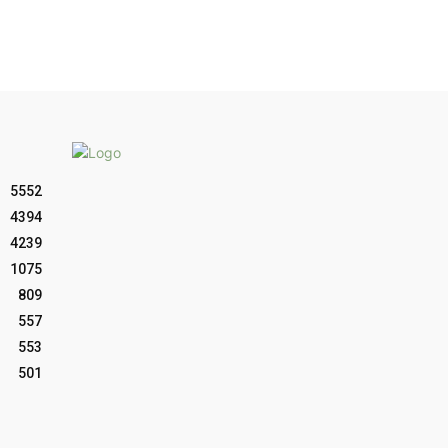
5552
4394
4239
1075
809
557
553
501