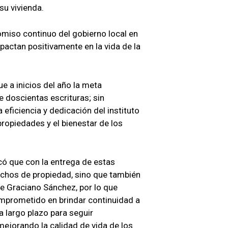
su vivienda.
miso continuo del gobierno local en
pactan positivamente en la vida de la
 a inicios del año la meta
de doscientas escrituras; sin
 eficiencia y dedicación del instituto
propiedades y el bienestar de los
có que con la entrega de estas
echos de propiedad, sino que también
de Graciano Sánchez, por lo que
mprometido en brindar continuidad a
 a largo plazo para seguir
mejorando la calidad de vida de los