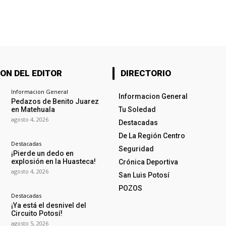
ON DEL EDITOR
DIRECTORIO
Informacion General
Informacion General
Pedazos de Benito Juarez
en Matehuala
Tu Soledad
agosto 4, 2026
Destacadas
De La Región Centro
Destacadas
Seguridad
¡Pierde un dedo en
explosión en la Huasteca!
Crónica Deportiva
agosto 4, 2026
San Luis Potosí
POZOS
Destacadas
¡Ya está el desnivel del
Circuito Potosí!
agosto 5, 2026