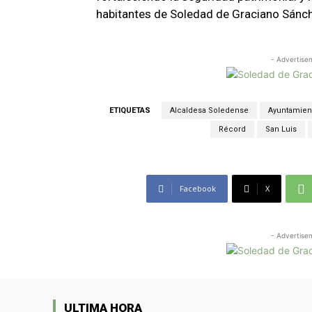
habitantes de Soledad de Graciano Sánc
- Advertise
ETIQUETAS
Alcaldesa Soledense
Ayuntamien
Récord
San Luis
Facebook
X
- Advertise
ULTIMA HORA