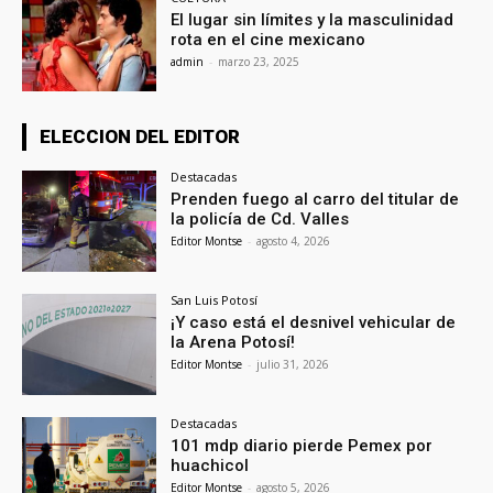
El lugar sin límites y la masculinidad
rota en el cine mexicano
admin
-
marzo 23, 2025
ELECCION DEL EDITOR
Destacadas
Prenden fuego al carro del titular de
la policía de Cd. Valles
Editor Montse
-
agosto 4, 2026
San Luis Potosí
¡Y caso está el desnivel vehicular de
la Arena Potosí!
Editor Montse
-
julio 31, 2026
Destacadas
101 mdp diario pierde Pemex por
huachicol
Editor Montse
-
agosto 5, 2026