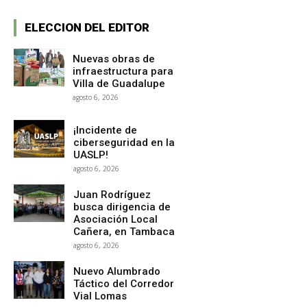
ELECCION DEL EDITOR
Nuevas obras de
infraestructura para
Villa de Guadalupe
agosto 6, 2026
¡Incidente de
ciberseguridad en la
UASLP!
agosto 6, 2026
Juan Rodríguez
busca dirigencia de
Asociación Local
Cañera, en Tambaca
agosto 6, 2026
Nuevo Alumbrado
Táctico del Corredor
Vial Lomas