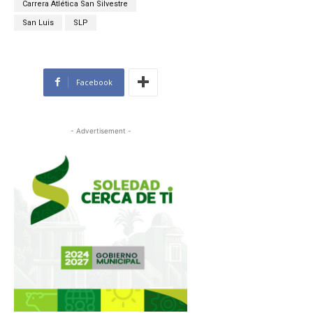
Carrera Atlética San Silvestre
San Luis
SLP
Facebook
- Advertisement -