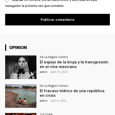
navegador la próxima vez que comente.
OPINION
De La Región Centro
El espejo de la bruja y la transgresión
en el cine mexicano
admin
-
abril 13, 2025
De La Región Centro
El fracaso hídrico de una república
en crisis
admin
-
abril 6, 2025
CULTURA