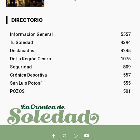
DIRECTORIO
Informacion General
5557
Tu Soledad
4394
Destacadas
4245
De La Región Centro
1075
Seguridad
809
Crónica Deportiva
557
San Luis Potosí
555
POZOS
501