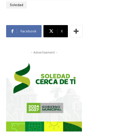
Soledad
Facebook
X
- Advertisement -