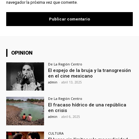
navegador la próxima vez que comente.
OPINION
De La Región Centro
El espejo de la bruja y la transgresión
en el cine mexicano
admin
-
abril 13, 2025
De La Región Centro
El fracaso hídrico de una república
en crisis
admin
-
abril 6, 2025
CULTURA