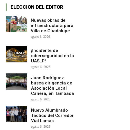
ELECCION DEL EDITOR
Nuevas obras de
infraestructura para
Villa de Guadalupe
agosto 6, 2026
¡Incidente de
ciberseguridad en la
UASLP!
agosto 6, 2026
Juan Rodríguez
busca dirigencia de
Asociación Local
Cañera, en Tambaca
agosto 6, 2026
Nuevo Alumbrado
Táctico del Corredor
Vial Lomas
agosto 6, 2026