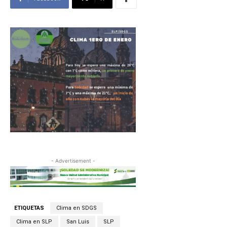
- Advertisement -
ETIQUETAS
Clima en SDGS
Clima en SLP
San Luis
SLP