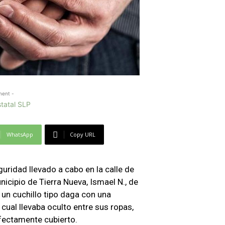
ment -
WhatsApp
Copy URL
uridad llevado a cabo en la calle de
nicipio de Tierra Nueva, Ismael N., de
 un cuchillo tipo daga con una
cual llevaba oculto entre sus ropas,
rfectamente cubierto.