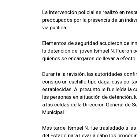
La intervención policial se realizó en re
preocupados por la presencia de un indiv
vía pública.
Elementos de seguridad acudieron de inm
la detención del joven Ismael N. Fueron pa
quienes se encargaron de llevar a efecto
Durante la revisión, las autoridades confi
consigo un cuchillo tipo daga, cuya portac
establecidas. Al presunto le fue leída la 
las personas en situación de detención, lu
a las celdas de la Dirección General de Se
Municipal.
Más tarde, Ismael N. fue trasladado a las 
del Estado para llevar a cabo los procedi