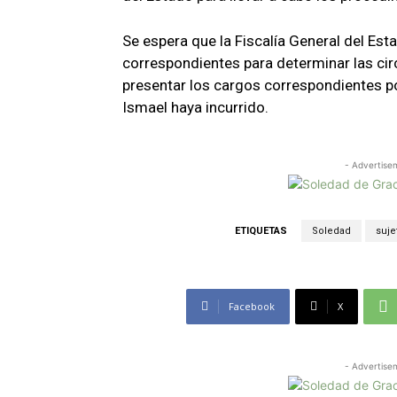
Se espera que la Fiscalía General del Est
correspondientes para determinar las cir
presentar los cargos correspondientes por
Ismael haya incurrido.
- Advertise
ETIQUETAS
Soledad
suje
Facebook
X
- Advertise