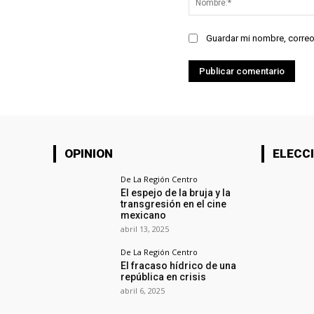
Guardar mi nombre, correo
OPINION
ELECCI
De La Región Centro
El espejo de la bruja y la
transgresión en el cine
mexicano
abril 13, 2025
De La Región Centro
El fracaso hídrico de una
república en crisis
abril 6, 2025