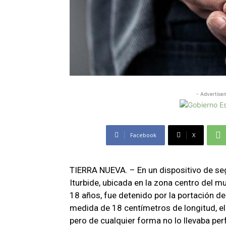
- Advertise
Facebook
X
TIERRA NUEVA. – En un dispositivo de seg
Iturbide, ubicada en la zona centro del mu
18 años, fue detenido por la portación de
medida de 18 centímetros de longitud, el 
pero de cualquier forma no lo llevaba pe