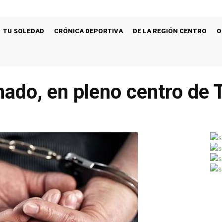
TU SOLEDAD
CRÓNICA DEPORTIVA
DE LA REGIÓN CENTRO
O
mado, en pleno centro de 