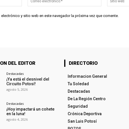
electrónico:*
 electrónico y sitio web en este navegador la próxima vez que comente.
ON DEL EDITOR
DIRECTORIO
Destacadas
Informacion General
¡Ya está el desnivel del
Circuito Potosí!
Tu Soledad
agosto 5, 2026
Destacadas
De La Región Centro
Destacadas
Seguridad
¡Hoy impactará un cohete
en la luna!
Crónica Deportiva
agosto 4, 2026
San Luis Potosí
POZOS