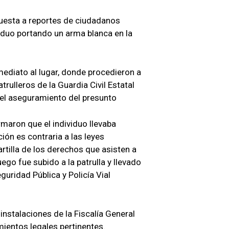
spuesta a reportes de ciudadanos
iduo portando un arma blanca en la
ediato al lugar, donde procedieron a
trulleros de la Guardia Civil Estatal
 el aseguramiento del presunto
rmaron que el individuo llevaba
ión es contraria a las leyes
cartilla de los derechos que asisten a
ego fue subido a la patrulla y llevado
guridad Pública y Policía Vial
instalaciones de la Fiscalía General
mientos legales pertinentes.