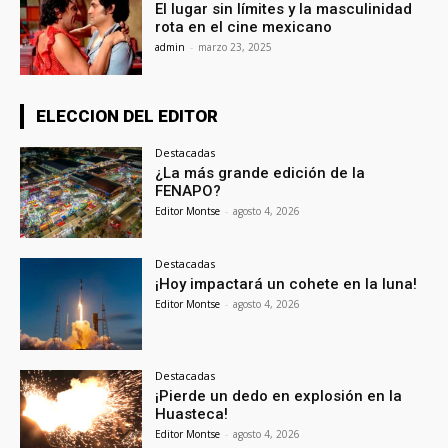
El lugar sin límites y la masculinidad
rota en el cine mexicano
admin
-
marzo 23, 2025
ELECCION DEL EDITOR
Destacadas
¿La más grande edición de la
FENAPO?
Editor Montse
-
agosto 4, 2026
Destacadas
¡Hoy impactará un cohete en la luna!
Editor Montse
-
agosto 4, 2026
Destacadas
¡Pierde un dedo en explosión en la
Huasteca!
Editor Montse
-
agosto 4, 2026