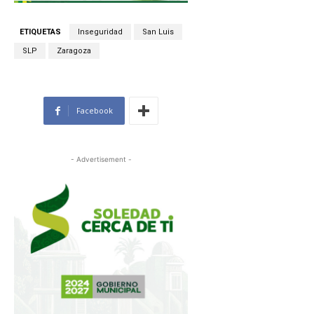
ETIQUETAS
Inseguridad
San Luis
SLP
Zaragoza
Facebook
- Advertisement -