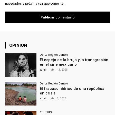
navegador la próxima vez que comente.
OPINION
De La Región Centro
El espejo de la bruja y la transgresión
en el cine mexicano
admin
-
abril 13, 2025
De La Región Centro
El fracaso hídrico de una república
en crisis
admin
-
abril 6, 2025
CULTURA