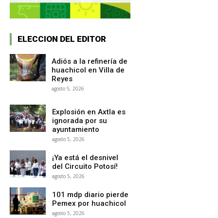
ELECCION DEL EDITOR
Adiós a la refinería de
huachicol en Villa de
Reyes
agosto 5, 2026
Explosión en Axtla es
ignorada por su
ayuntamiento
agosto 5, 2026
¡Ya está el desnivel
del Circuito Potosí!
agosto 5, 2026
101 mdp diario pierde
Pemex por huachicol
agosto 5, 2026