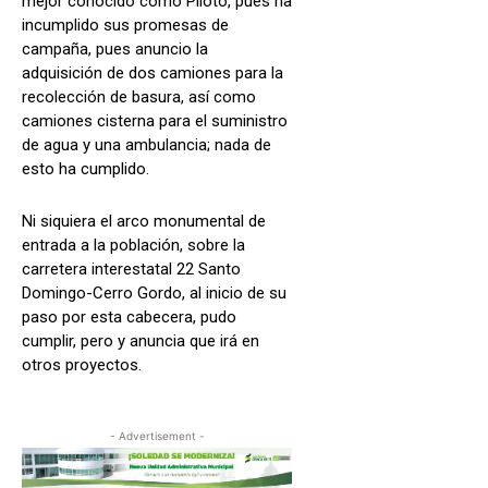
mejor conocido como Piloto, pues ha
incumplido sus promesas de
campaña, pues anuncio la
adquisición de dos camiones para la
recolección de basura, así como
camiones cisterna para el suministro
de agua y una ambulancia; nada de
esto ha cumplido.
Ni siquiera el arco monumental de
entrada a la población, sobre la
carretera interestatal 22 Santo
Domingo-Cerro Gordo, al inicio de su
paso por esta cabecera, pudo
cumplir, pero y anuncia que irá en
otros proyectos.
- Advertisement -