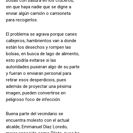
bosas con basura en los cruceros,
sin que haya nadie que se digne a
enviar algún camión o camioneta
para recogerlos.
El problema se agrava porque canes
callejeros, hambrientos van a donde
están los desechos y rompen las
bolsas, en busca de lago de alimento,
esto podría evitarse si las
autoridades pusieran algo de su parte
y fueran o enviaran personal para
retirar esos desperdicios, pues
además de proyectar una pésima
imagen, pueden convertirse en
peligroso foco de infección.
Buena parte del vecindario se
encuentra molesto con el actual
alcalde, Emmanuel Díaz Loredo,