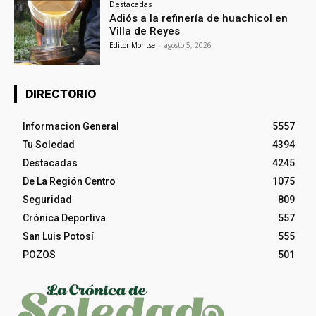
Destacadas
Adiós a la refinería de huachicol en
Villa de Reyes
Editor Montse
-
agosto 5, 2026
DIRECTORIO
Informacion General
5557
Tu Soledad
4394
Destacadas
4245
De La Región Centro
1075
Seguridad
809
Crónica Deportiva
557
San Luis Potosí
555
POZOS
501