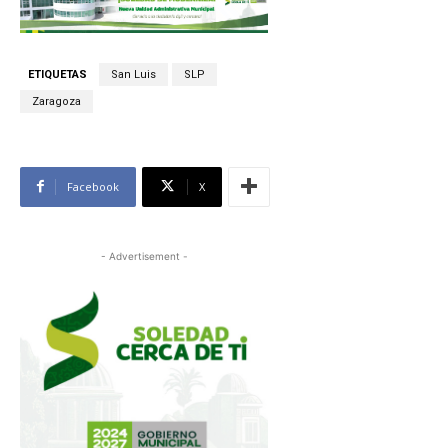
ETIQUETAS
San Luis
SLP
Zaragoza
Facebook
X
- Advertisement -