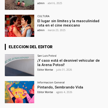
admin
-
abril 6, 2025
CULTURA
El lugar sin límites y la masculinidad
rota en el cine mexicano
admin
-
marzo 23, 2025
ELECCION DEL EDITOR
San Luis Potosí
¡Y caso está el desnivel vehicular de
la Arena Potosí!
Editor Montse
-
julio 31, 2026
Informacion General
Pintando, Sembrando Vida
Editor Montse
-
agosto 4, 2026