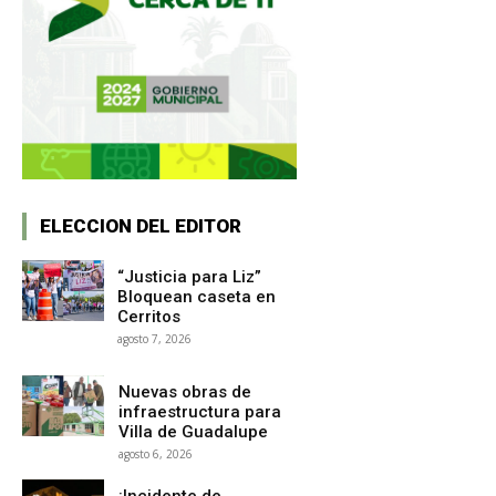
ELECCION DEL EDITOR
“Justicia para Liz”
Bloquean caseta en
Cerritos
agosto 7, 2026
Nuevas obras de
infraestructura para
Villa de Guadalupe
agosto 6, 2026
¡Incidente de