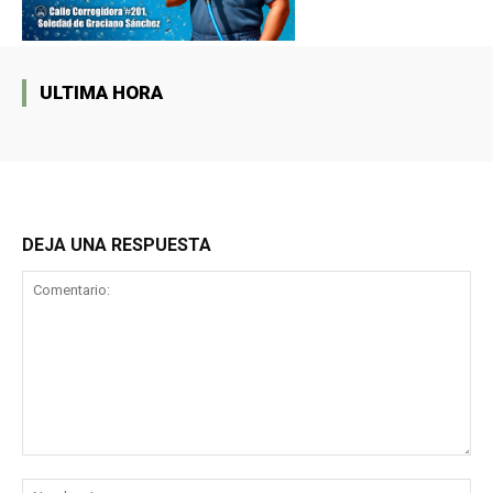
ULTIMA HORA
DEJA UNA RESPUESTA
Comentario:
No