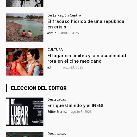
De La Región Centro
El fracaso hídrico de una república
en crisis
admin
-
abril 6, 2025
CULTURA
El lugar sin límites y la masculinidad
rota en el cine mexicano
admin
-
marzo 23, 2025
ELECCION DEL EDITOR
Destacadas
Enrique Galindo y el INEGI
Editor Montse
-
agosto 6, 2026
Destacadas