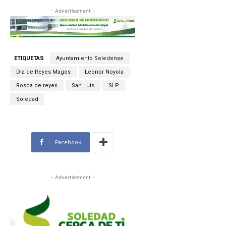
- Advertisement -
ETIQUETAS
Ayuntamiento Soledense
Día de Reyes Magos
Leonor Noyola
Rosca de reyes
San Luis
SLP
Soledad
Facebook
- Advertisement -