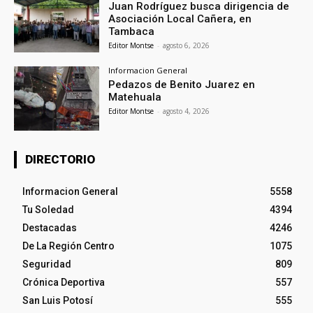
Juan Rodríguez busca dirigencia de
Asociación Local Cañera, en
Tambaca
Editor Montse
-
agosto 6, 2026
Informacion General
Pedazos de Benito Juarez en
Matehuala
Editor Montse
-
agosto 4, 2026
DIRECTORIO
Informacion General
5558
Tu Soledad
4394
Destacadas
4246
De La Región Centro
1075
Seguridad
809
Crónica Deportiva
557
San Luis Potosí
555