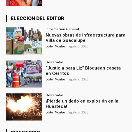
ELECCION DEL EDITOR
Informacion General
Nuevas obras de infraestructura para
Villa de Guadalupe
Editor Montse
-
agosto 6, 2026
Destacadas
“Justicia para Liz” Bloquean caseta
en Cerritos
Editor Montse
-
agosto 7, 2026
Destacadas
¡Pierde un dedo en explosión en la
Huasteca!
Editor Montse
-
agosto 4, 2026