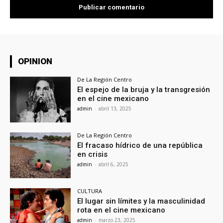
OPINION
De La Región Centro
El espejo de la bruja y la transgresión
en el cine mexicano
admin
-
abril 13, 2025
De La Región Centro
El fracaso hídrico de una república
en crisis
admin
-
abril 6, 2025
CULTURA
El lugar sin límites y la masculinidad
rota en el cine mexicano
admin
-
marzo 23, 2025