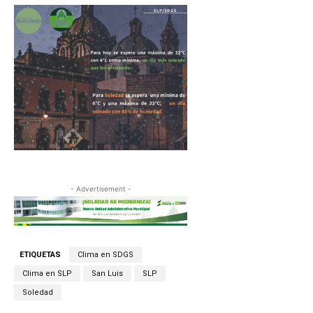
- Advertisement -
ETIQUETAS
Clima en SDGS
Clima en SLP
San Luis
SLP
Soledad