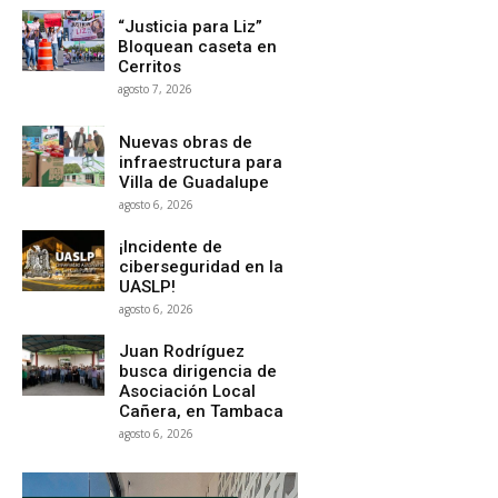
“Justicia para Liz”
Bloquean caseta en
Cerritos
agosto 7, 2026
Nuevas obras de
infraestructura para
Villa de Guadalupe
agosto 6, 2026
¡Incidente de
ciberseguridad en la
UASLP!
agosto 6, 2026
Juan Rodríguez
busca dirigencia de
Asociación Local
Cañera, en Tambaca
agosto 6, 2026