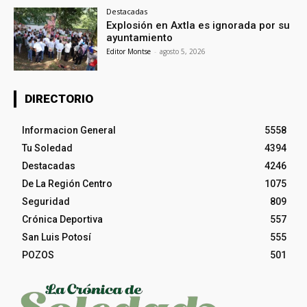
Destacadas
Explosión en Axtla es ignorada por su
ayuntamiento
Editor Montse
-
agosto 5, 2026
DIRECTORIO
Informacion General
5558
Tu Soledad
4394
Destacadas
4246
De La Región Centro
1075
Seguridad
809
Crónica Deportiva
557
San Luis Potosí
555
POZOS
501