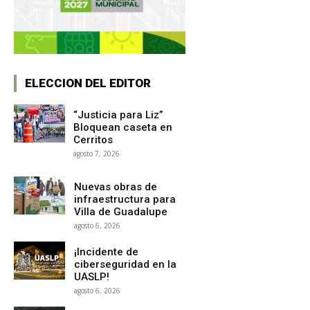
ELECCION DEL EDITOR
“Justicia para Liz”
Bloquean caseta en
Cerritos
agosto 7, 2026
Nuevas obras de
infraestructura para
Villa de Guadalupe
agosto 6, 2026
¡Incidente de
ciberseguridad en la
UASLP!
agosto 6, 2026