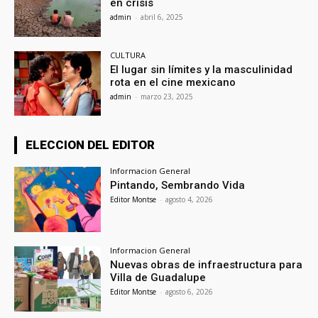
en crisis
admin
-
abril 6, 2025
CULTURA
El lugar sin límites y la masculinidad
rota en el cine mexicano
admin
-
marzo 23, 2025
ELECCION DEL EDITOR
Informacion General
Pintando, Sembrando Vida
Editor Montse
-
agosto 4, 2026
Informacion General
Nuevas obras de infraestructura para
Villa de Guadalupe
Editor Montse
-
agosto 6, 2026