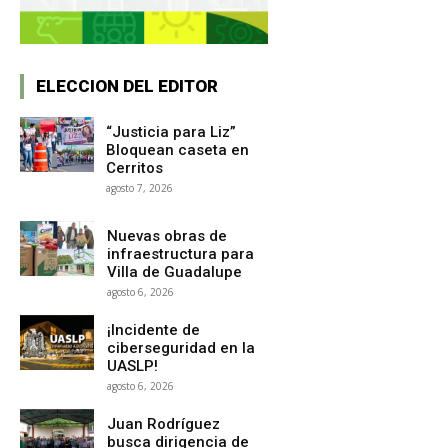
ELECCION DEL EDITOR
“Justicia para Liz”
Bloquean caseta en
Cerritos
agosto 7, 2026
Nuevas obras de
infraestructura para
Villa de Guadalupe
agosto 6, 2026
¡Incidente de
ciberseguridad en la
UASLP!
agosto 6, 2026
Juan Rodríguez
busca dirigencia de