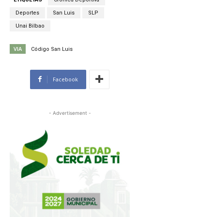
Deportes
San Luis
SLP
Unai Bilbao
VIA
Código San Luis
Facebook
- Advertisement -