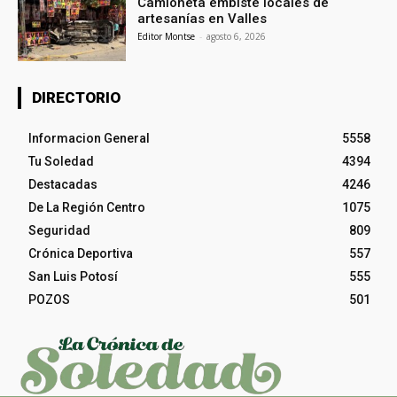
Camioneta embiste locales de
artesanías en Valles
Editor Montse
-
agosto 6, 2026
DIRECTORIO
Informacion General
5558
Tu Soledad
4394
Destacadas
4246
De La Región Centro
1075
Seguridad
809
Crónica Deportiva
557
San Luis Potosí
555
POZOS
501