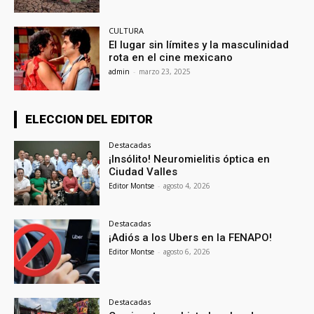
CULTURA
El lugar sin límites y la masculinidad
rota en el cine mexicano
admin
-
marzo 23, 2025
ELECCION DEL EDITOR
Destacadas
¡Insólito! Neuromielitis óptica en
Ciudad Valles
Editor Montse
-
agosto 4, 2026
Destacadas
¡Adiós a los Ubers en la FENAPO!
Editor Montse
-
agosto 6, 2026
Destacadas