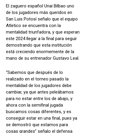
El zaguero español Unai Bilbao uno
de los jugadores más queridos en
San Luis Potosí señalo que el equipo
Atletico se encuentra con la
mentalidad triunfadora, y que esperan
este 2024 llegar a la final para seguir
demostrando que esta institución
está creciendo enormemente de la
mano de su entrenador Gustavo Leal.
“Sabemos que después de lo
realizado en el torneo pasado la
mentalidad de los jugadores debe
cambiar, ya que antes peleábamos
para no estar entre los de abajo, y
ahora con la semifinal jugada
buscamos cosas diferentes, y es
conseguir estar en una final, pues ya
se demostró que estamos para
cosas grandes” señalo el defensa