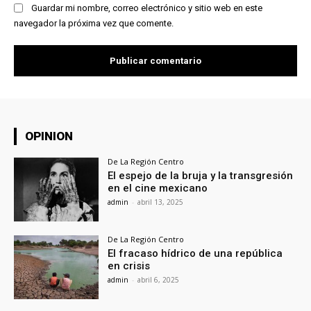
Guardar mi nombre, correo electrónico y sitio web en este
navegador la próxima vez que comente.
OPINION
De La Región Centro
El espejo de la bruja y la transgresión
en el cine mexicano
admin
-
abril 13, 2025
De La Región Centro
El fracaso hídrico de una república
en crisis
admin
-
abril 6, 2025