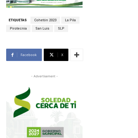
ETIQUETAS
Cohetón 2023
La Pila
Pirotecnia
San Luis
SLP
Facebook
X
- Advertisement -