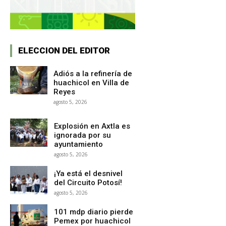
ELECCION DEL EDITOR
Adiós a la refinería de
huachicol en Villa de
Reyes
agosto 5, 2026
Explosión en Axtla es
ignorada por su
ayuntamiento
agosto 5, 2026
¡Ya está el desnivel
del Circuito Potosí!
agosto 5, 2026
101 mdp diario pierde
Pemex por huachicol