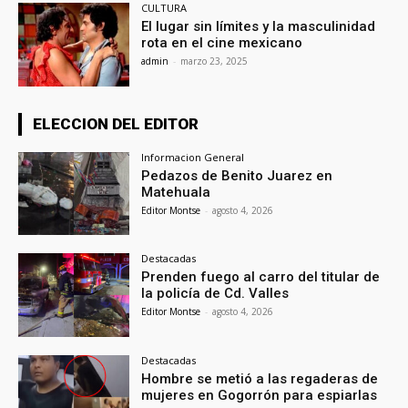
CULTURA
El lugar sin límites y la masculinidad
rota en el cine mexicano
admin
-
marzo 23, 2025
ELECCION DEL EDITOR
Informacion General
Pedazos de Benito Juarez en
Matehuala
Editor Montse
-
agosto 4, 2026
Destacadas
Prenden fuego al carro del titular de
la policía de Cd. Valles
Editor Montse
-
agosto 4, 2026
Destacadas
Hombre se metió a las regaderas de
mujeres en Gogorrón para espiarlas