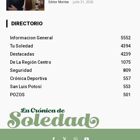
Editor Montse
-
julio 31, 2026
DIRECTORIO
Informacion General
5552
Tu Soledad
4394
Destacadas
4239
De La Región Centro
1075
Seguridad
809
Crónica Deportiva
557
San Luis Potosí
553
POZOS
501