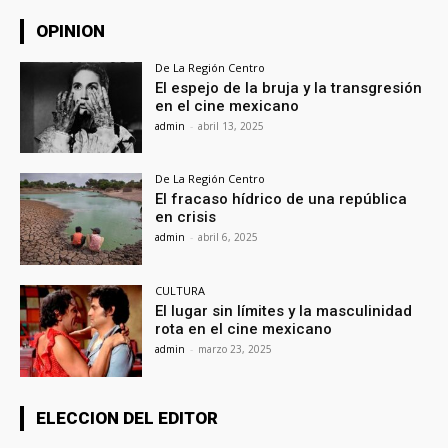
OPINION
De La Región Centro
El espejo de la bruja y la transgresión
en el cine mexicano
admin
-
abril 13, 2025
De La Región Centro
El fracaso hídrico de una república
en crisis
admin
-
abril 6, 2025
CULTURA
El lugar sin límites y la masculinidad
rota en el cine mexicano
admin
-
marzo 23, 2025
ELECCION DEL EDITOR