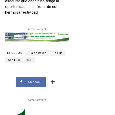
asegurar que cada niño tenga la
oportunidad de disfrutar de esta
hermosa festividad.
- Advertisement -
ETIQUETAS
Día de Reyes
La Pila
San Luis
SLP
Facebook
- Advertisement -