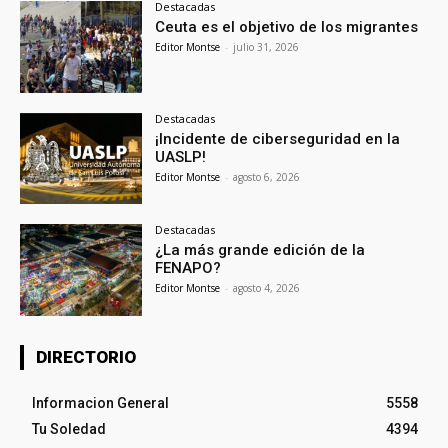
Destacadas
Ceuta es el objetivo de los migrantes
Editor Montse
-
julio 31, 2026
Destacadas
¡Incidente de ciberseguridad en la
UASLP!
Editor Montse
-
agosto 6, 2026
Destacadas
¿La más grande edición de la
FENAPO?
Editor Montse
-
agosto 4, 2026
DIRECTORIO
Informacion General
5558
Tu Soledad
4394