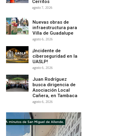
Cerritos
agosto 7, 2026
Nuevas obras de
infraestructura para
Villa de Guadalupe
agosto 6, 2026
¡Incidente de
ciberseguridad en la
UASLP!
agosto 6, 2026
Juan Rodríguez
busca dirigencia de
Asociación Local
Cañera, en Tambaca
agosto 6, 2026