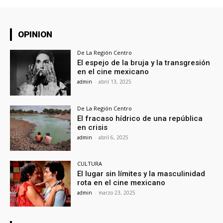
OPINION
De La Región Centro
El espejo de la bruja y la transgresión
en el cine mexicano
admin
-
abril 13, 2025
De La Región Centro
El fracaso hídrico de una república
en crisis
admin
-
abril 6, 2025
CULTURA
El lugar sin límites y la masculinidad
rota en el cine mexicano
admin
-
marzo 23, 2025