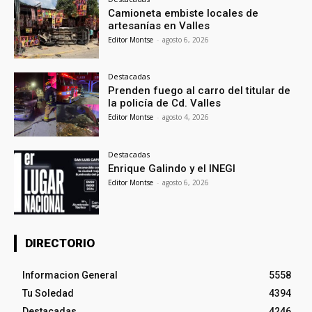
Camioneta embiste locales de
artesanías en Valles
Editor Montse
-
agosto 6, 2026
Destacadas
Prenden fuego al carro del titular de
la policía de Cd. Valles
Editor Montse
-
agosto 4, 2026
Destacadas
Enrique Galindo y el INEGI
Editor Montse
-
agosto 6, 2026
DIRECTORIO
Informacion General
5558
Tu Soledad
4394
Destacadas
4246