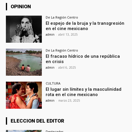
OPINION
De La Región Centro
El espejo de la bruja y la transgresión
en el cine mexicano
admin
-
abril 13, 2025
De La Región Centro
El fracaso hídrico de una república
en crisis
admin
-
abril 6, 2025
CULTURA
El lugar sin límites y la masculinidad
rota en el cine mexicano
admin
-
marzo 23, 2025
ELECCION DEL EDITOR
Destacadas