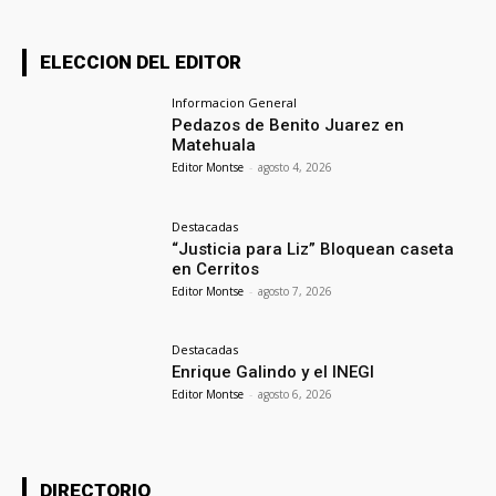
ELECCION DEL EDITOR
Informacion General
Pedazos de Benito Juarez en
Matehuala
Editor Montse
-
agosto 4, 2026
Destacadas
“Justicia para Liz” Bloquean caseta
en Cerritos
Editor Montse
-
agosto 7, 2026
Destacadas
Enrique Galindo y el INEGI
Editor Montse
-
agosto 6, 2026
DIRECTORIO