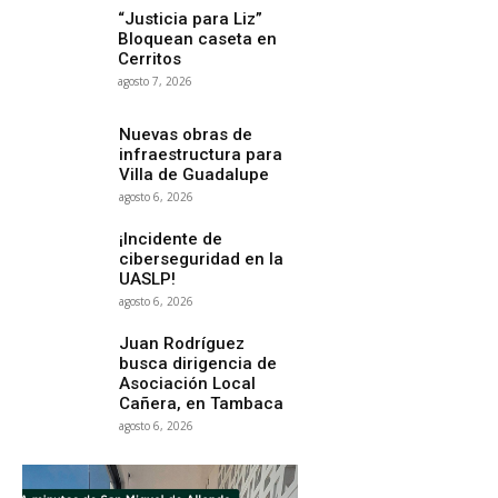
“Justicia para Liz”
Bloquean caseta en
Cerritos
agosto 7, 2026
Nuevas obras de
infraestructura para
Villa de Guadalupe
agosto 6, 2026
¡Incidente de
ciberseguridad en la
UASLP!
agosto 6, 2026
Juan Rodríguez
busca dirigencia de
Asociación Local
Cañera, en Tambaca
agosto 6, 2026