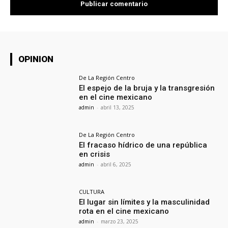
OPINION
De La Región Centro
El espejo de la bruja y la transgresión
en el cine mexicano
admin
-
abril 13, 2025
De La Región Centro
El fracaso hídrico de una república
en crisis
admin
-
abril 6, 2025
CULTURA
El lugar sin límites y la masculinidad
rota en el cine mexicano
admin
-
marzo 23, 2025