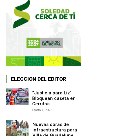
ELECCION DEL EDITOR
“Justicia para Liz”
Bloquean caseta en
Cerritos
agosto 7, 2026
Nuevas obras de
infraestructura para
Villa de Guadalupe