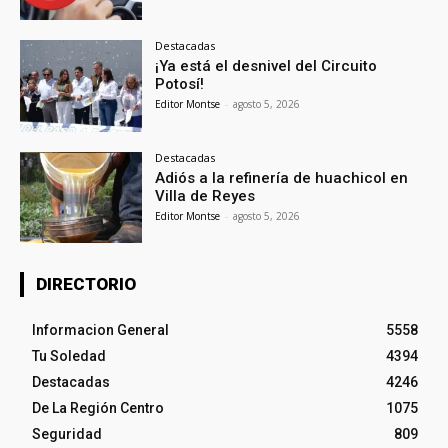
Destacadas
¡Ya está el desnivel del Circuito
Potosí!
Editor Montse
-
agosto 5, 2026
Destacadas
Adiós a la refinería de huachicol en
Villa de Reyes
Editor Montse
-
agosto 5, 2026
DIRECTORIO
Informacion General
5558
Tu Soledad
4394
Destacadas
4246
De La Región Centro
1075
Seguridad
809