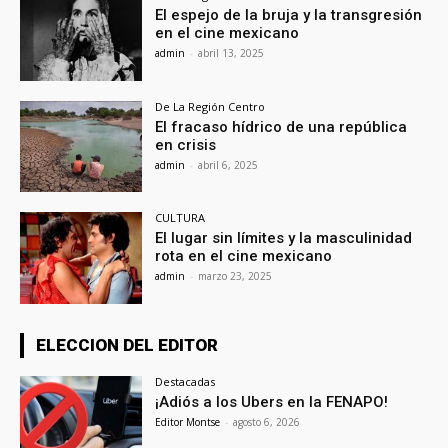
El espejo de la bruja y la transgresión
en el cine mexicano
admin
-
abril 13, 2025
De La Región Centro
El fracaso hídrico de una república
en crisis
admin
-
abril 6, 2025
CULTURA
El lugar sin límites y la masculinidad
rota en el cine mexicano
admin
-
marzo 23, 2025
ELECCION DEL EDITOR
Destacadas
¡Adiós a los Ubers en la FENAPO!
Editor Montse
-
agosto 6, 2026