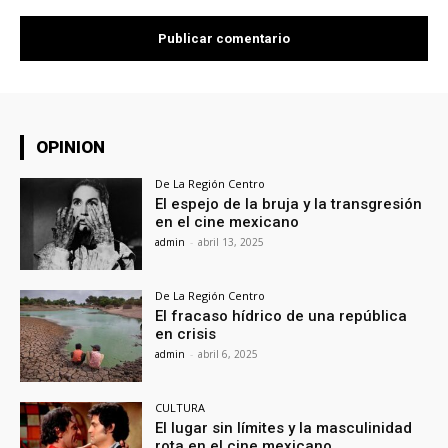
OPINION
De La Región Centro
El espejo de la bruja y la transgresión
en el cine mexicano
admin
-
abril 13, 2025
De La Región Centro
El fracaso hídrico de una república
en crisis
admin
-
abril 6, 2025
CULTURA
El lugar sin límites y la masculinidad
rota en el cine mexicano