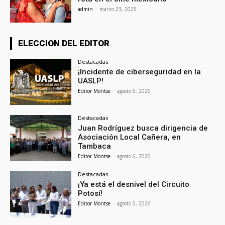
admin
-
marzo 23, 2025
ELECCION DEL EDITOR
Destacadas
¡Incidente de ciberseguridad en la
UASLP!
Editor Montse
-
agosto 6, 2026
Destacadas
Juan Rodríguez busca dirigencia de
Asociación Local Cañera, en
Tambaca
Editor Montse
-
agosto 6, 2026
Destacadas
¡Ya está el desnivel del Circuito
Potosí!
Editor Montse
-
agosto 5, 2026