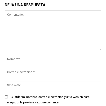
DEJA UNA RESPUESTA
Comentario:
No
Co
ele
Sit
we
Guardar mi nombre, correo electrónico y sitio web en este
navegador la próxima vez que comente.