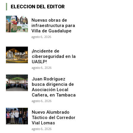
ELECCION DEL EDITOR
Nuevas obras de
infraestructura para
Villa de Guadalupe
agosto 6, 2026
¡Incidente de
ciberseguridad en la
UASLP!
agosto 6, 2026
Juan Rodríguez
busca dirigencia de
Asociación Local
Cañera, en Tambaca
agosto 6, 2026
Nuevo Alumbrado
Táctico del Corredor
Vial Lomas
agosto 6, 2026