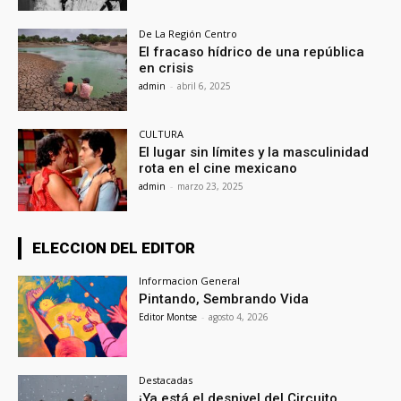
De La Región Centro
El fracaso hídrico de una república
en crisis
admin
-
abril 6, 2025
CULTURA
El lugar sin límites y la masculinidad
rota en el cine mexicano
admin
-
marzo 23, 2025
ELECCION DEL EDITOR
Informacion General
Pintando, Sembrando Vida
Editor Montse
-
agosto 4, 2026
Destacadas
¡Ya está el desnivel del Circuito