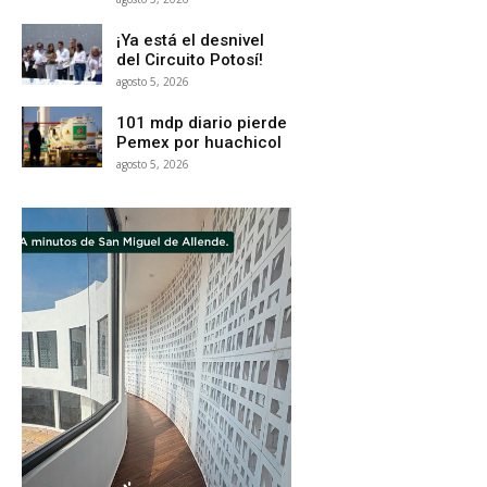
¡Ya está el desnivel
del Circuito Potosí!
agosto 5, 2026
101 mdp diario pierde
Pemex por huachicol
agosto 5, 2026