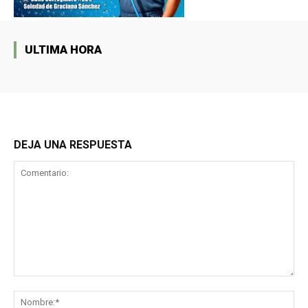
ULTIMA HORA
DEJA UNA RESPUESTA
Comentario:
No