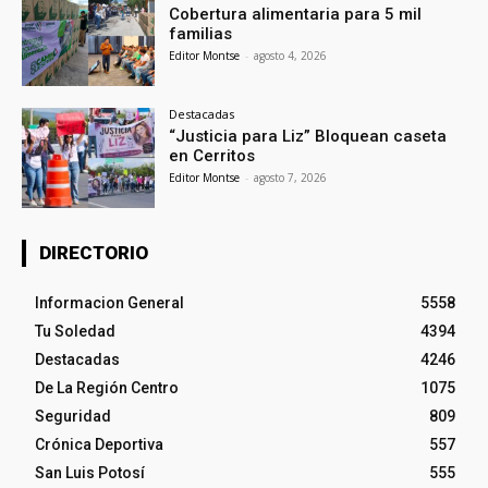
Cobertura alimentaria para 5 mil
familias
Editor Montse
-
agosto 4, 2026
Destacadas
“Justicia para Liz” Bloquean caseta
en Cerritos
Editor Montse
-
agosto 7, 2026
DIRECTORIO
Informacion General
5558
Tu Soledad
4394
Destacadas
4246
De La Región Centro
1075
Seguridad
809
Crónica Deportiva
557
San Luis Potosí
555