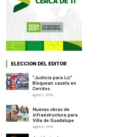
ELECCION DEL EDITOR
“Justicia para Liz”
Bloquean caseta en
Cerritos
agosto 7, 2026
Nuevas obras de
infraestructura para
Villa de Guadalupe
agosto 6, 2026