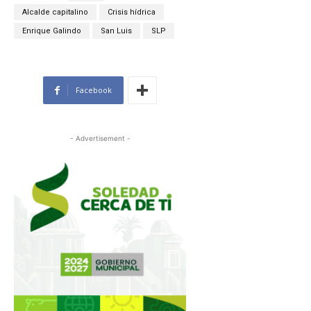
Alcalde capitalino
Crisis hídrica
Enrique Galindo
San Luis
SLP
Facebook
- Advertisement -