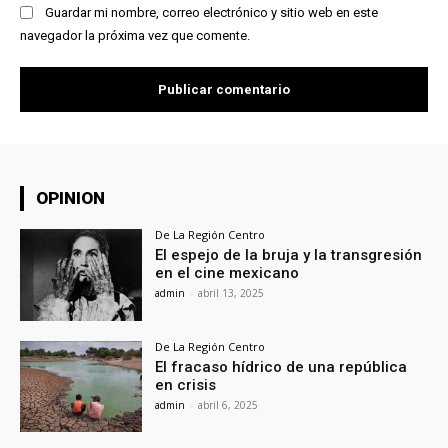
Guardar mi nombre, correo electrónico y sitio web en este
navegador la próxima vez que comente.
OPINION
De La Región Centro
El espejo de la bruja y la transgresión
en el cine mexicano
admin
-
abril 13, 2025
De La Región Centro
El fracaso hídrico de una república
en crisis
admin
-
abril 6, 2025