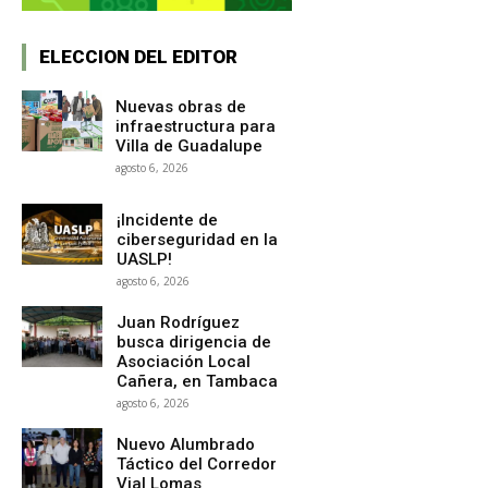
ELECCION DEL EDITOR
Nuevas obras de
infraestructura para
Villa de Guadalupe
agosto 6, 2026
¡Incidente de
ciberseguridad en la
UASLP!
agosto 6, 2026
Juan Rodríguez
busca dirigencia de
Asociación Local
Cañera, en Tambaca
agosto 6, 2026
Nuevo Alumbrado
Táctico del Corredor
Vial Lomas