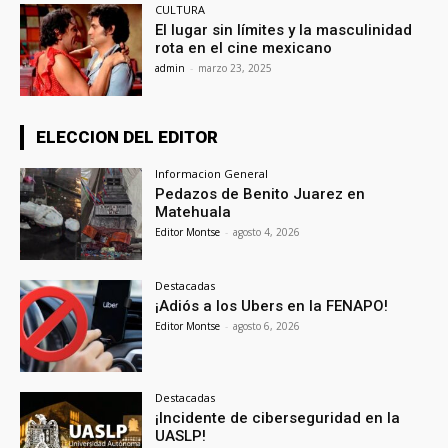
CULTURA
El lugar sin límites y la masculinidad
rota en el cine mexicano
admin
-
marzo 23, 2025
ELECCION DEL EDITOR
Informacion General
Pedazos de Benito Juarez en
Matehuala
Editor Montse
-
agosto 4, 2026
Destacadas
¡Adiós a los Ubers en la FENAPO!
Editor Montse
-
agosto 6, 2026
Destacadas
¡Incidente de ciberseguridad en la
UASLP!