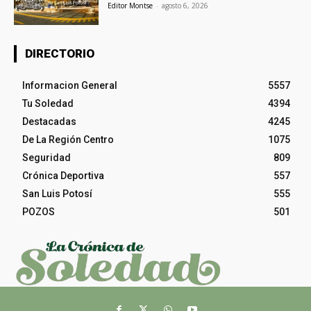
Editor Montse
-
agosto 6, 2026
DIRECTORIO
Informacion General
5557
Tu Soledad
4394
Destacadas
4245
De La Región Centro
1075
Seguridad
809
Crónica Deportiva
557
San Luis Potosí
555
POZOS
501