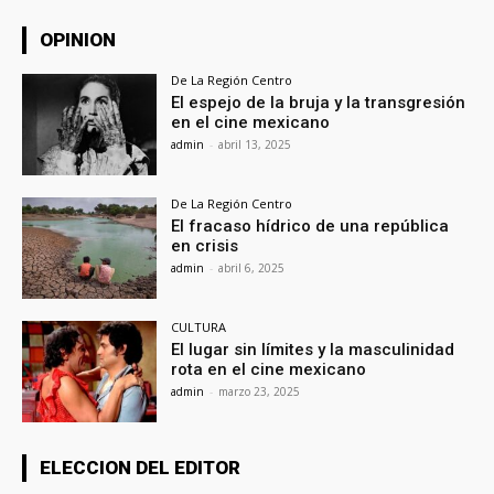
OPINION
De La Región Centro
El espejo de la bruja y la transgresión
en el cine mexicano
admin
-
abril 13, 2025
De La Región Centro
El fracaso hídrico de una república
en crisis
admin
-
abril 6, 2025
CULTURA
El lugar sin límites y la masculinidad
rota en el cine mexicano
admin
-
marzo 23, 2025
ELECCION DEL EDITOR