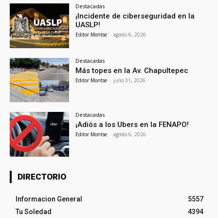
Destacadas
¡Incidente de ciberseguridad en la
UASLP!
Editor Montse
-
agosto 6, 2026
Destacadas
Más topes en la Av. Chapultepec
Editor Montse
-
julio 31, 2026
Destacadas
¡Adiós a los Ubers en la FENAPO!
Editor Montse
-
agosto 6, 2026
DIRECTORIO
Informacion General
5557
Tu Soledad
4394