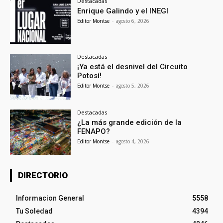
Destacadas
Enrique Galindo y el INEGI
Editor Montse
-
agosto 6, 2026
Destacadas
¡Ya está el desnivel del Circuito
Potosí!
Editor Montse
-
agosto 5, 2026
Destacadas
¿La más grande edición de la
FENAPO?
Editor Montse
-
agosto 4, 2026
DIRECTORIO
Informacion General
5558
Tu Soledad
4394