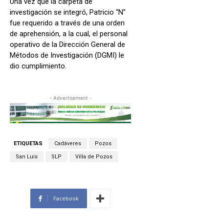
Una vez que la carpeta de
investigación se integró, Patricio “N”
fue requerido a través de una orden
de aprehensión, a la cual, el personal
operativo de la Dirección General de
Métodos de Investigación (DGMI) le
dio cumplimiento.
- Advertisement -
ETIQUETAS
Cadáveres
Pozos
San Luis
SLP
Villa de Pozos
Facebook