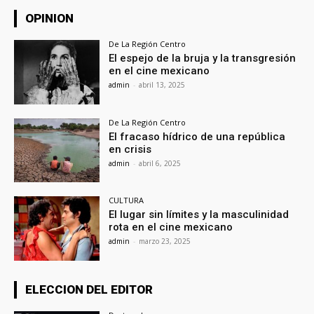
OPINION
De La Región Centro
El espejo de la bruja y la transgresión
en el cine mexicano
admin
-
abril 13, 2025
De La Región Centro
El fracaso hídrico de una república
en crisis
admin
-
abril 6, 2025
CULTURA
El lugar sin límites y la masculinidad
rota en el cine mexicano
admin
-
marzo 23, 2025
ELECCION DEL EDITOR