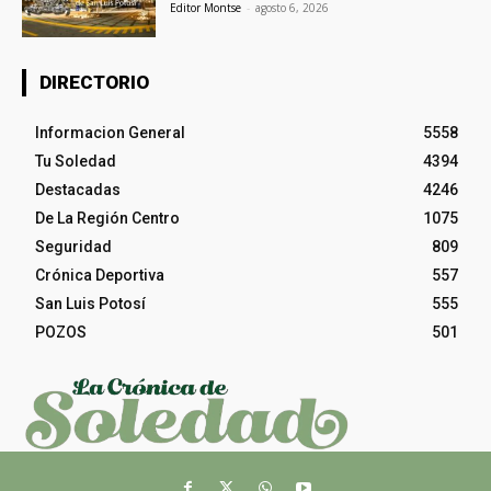
Editor Montse
-
agosto 6, 2026
DIRECTORIO
Informacion General
5558
Tu Soledad
4394
Destacadas
4246
De La Región Centro
1075
Seguridad
809
Crónica Deportiva
557
San Luis Potosí
555
POZOS
501