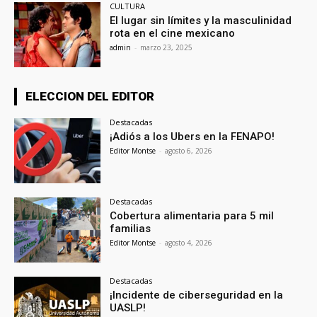
CULTURA
El lugar sin límites y la masculinidad
rota en el cine mexicano
admin
-
marzo 23, 2025
ELECCION DEL EDITOR
Destacadas
¡Adiós a los Ubers en la FENAPO!
Editor Montse
-
agosto 6, 2026
Destacadas
Cobertura alimentaria para 5 mil
familias
Editor Montse
-
agosto 4, 2026
Destacadas
¡Incidente de ciberseguridad en la
UASLP!