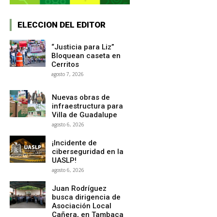
ELECCION DEL EDITOR
“Justicia para Liz”
Bloquean caseta en
Cerritos
agosto 7, 2026
Nuevas obras de
infraestructura para
Villa de Guadalupe
agosto 6, 2026
¡Incidente de
ciberseguridad en la
UASLP!
agosto 6, 2026
Juan Rodríguez
busca dirigencia de
Asociación Local
Cañera, en Tambaca