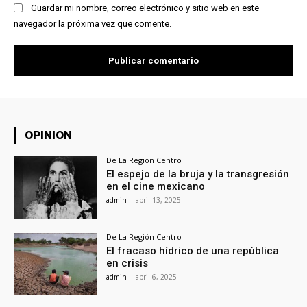
Guardar mi nombre, correo electrónico y sitio web en este
navegador la próxima vez que comente.
OPINION
De La Región Centro
El espejo de la bruja y la transgresión
en el cine mexicano
admin
-
abril 13, 2025
De La Región Centro
El fracaso hídrico de una república
en crisis
admin
-
abril 6, 2025