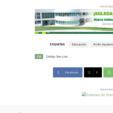
- Advertise
ETIQUETAS
Educación
Profe Gauden
VIA
Código San Luis
Facebook
X
- Advertise