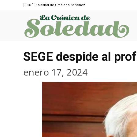
C
26
Soledad de Graciano Sánchez
SEGE despide al pro
enero 17, 2024