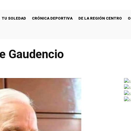
TU SOLEDAD
CRÓNICA DEPORTIVA
DE LA REGIÓN CENTRO
O
fe Gaudencio