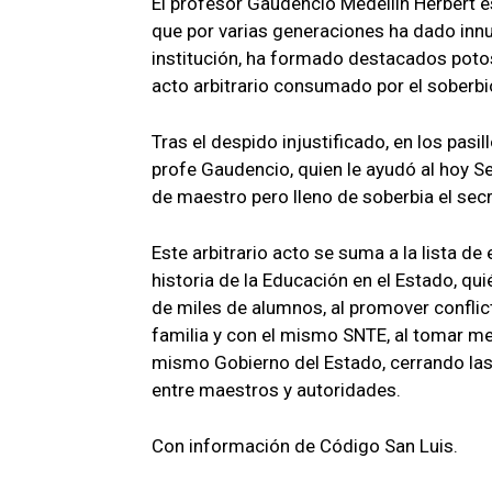
El profesor Gaudencio Medellín Herbert 
que por varias generaciones ha dado inn
institución, ha formado destacados potos
acto arbitrario consumado por el soberbi
Tras el despido injustificado, en los pasi
profe Gaudencio, quien le ayudó al hoy Se
de maestro pero lleno de soberbia el secr
Este arbitrario acto se suma a la lista de
historia de la Educación en el Estado, qu
de miles de alumnos, al promover confli
familia y con el mismo SNTE, al tomar m
mismo Gobierno del Estado, cerrando las
entre maestros y autoridades.
Con información de Código San Luis.