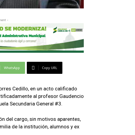
ment -
WhatsApp
Copy URL
rres Cedillo, en un acto calificado
ustificadamente al profesor Gaudencio
uela Secundaria General #3.
ón del cargo, sin motivos aparentes,
ilia de la institución, alumnos y ex