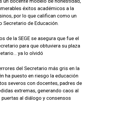
es un docente modelo de honestidad,
umerables éxitos académicos a la
inos, por lo que califican como un
o Secretario de Educación.
llos de la SEGE se asegura que fue el
cretario para que obtuviera su plaza
etario… ya lo olvidó
 errores del Secretario más gris en la
ién ha puesto en riesgo la educación
ctos severos con docentes, padres de
edidas extremas, generando caos al
 puertas al diálogo y consensos