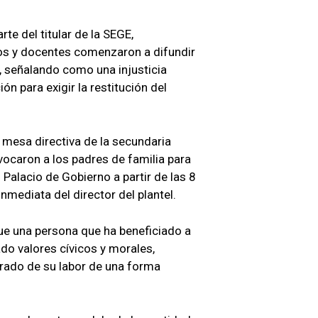
te del titular de la SEGE,
os y docentes comenzaron a difundir
, señalando como una injusticia
ón para exigir la restitución del
 mesa directiva de la secundaria
ocaron a los padres de familia para
 Palacio de Gobierno a partir de las 8
inmediata del director del plantel.
ue una persona que ha beneficiado a
do valores cívicos y morales,
rado de su labor de una forma