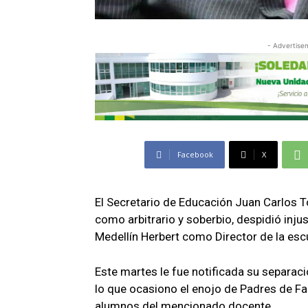
- Advertise
Facebook
X
El Secretario de Educación Juan Carlos To
como arbitrario y soberbio, despidió inj
Medellín Herbert como Director de la esc
Este martes le fue notificada su separaci
lo que ocasiono el enojo de Padres de Fam
alumnos del mencionado docente.