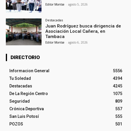
Editor Montse
-
agosto 5, 2026
Destacadas
Juan Rodríguez busca dirigencia de
Asociación Local Cañera, en
Tambaca
Editor Montse
-
agosto 6, 2026
DIRECTORIO
Informacion General
5556
Tu Soledad
4394
Destacadas
4245
De La Región Centro
1075
Seguridad
809
Crónica Deportiva
557
San Luis Potosí
555
POZOS
501