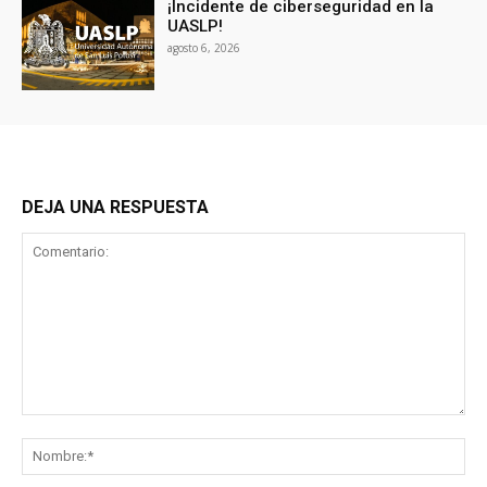
¡Incidente de ciberseguridad en la
UASLP!
agosto 6, 2026
DEJA UNA RESPUESTA
Comentario:
No