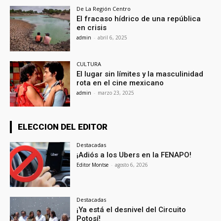
De La Región Centro
El fracaso hídrico de una república
en crisis
admin
-
abril 6, 2025
CULTURA
El lugar sin límites y la masculinidad
rota en el cine mexicano
admin
-
marzo 23, 2025
ELECCION DEL EDITOR
Destacadas
¡Adiós a los Ubers en la FENAPO!
Editor Montse
-
agosto 6, 2026
Destacadas
¡Ya está el desnivel del Circuito
Potosí!