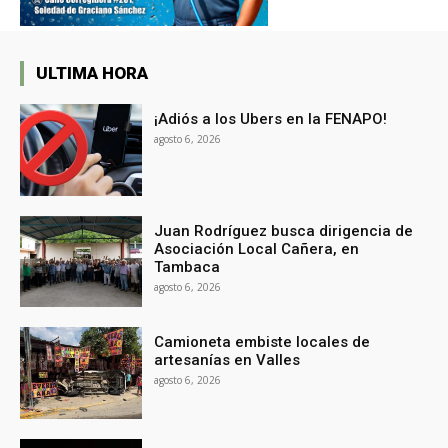
ULTIMA HORA
¡Adiós a los Ubers en la FENAPO!
agosto 6, 2026
Juan Rodríguez busca dirigencia de
Asociación Local Cañera, en
Tambaca
agosto 6, 2026
Camioneta embiste locales de
artesanías en Valles
agosto 6, 2026