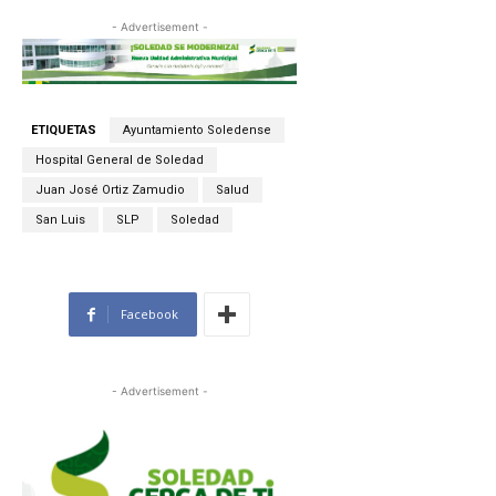
- Advertisement -
ETIQUETAS
Ayuntamiento Soledense
Hospital General de Soledad
Juan José Ortiz Zamudio
Salud
San Luis
SLP
Soledad
Facebook
- Advertisement -