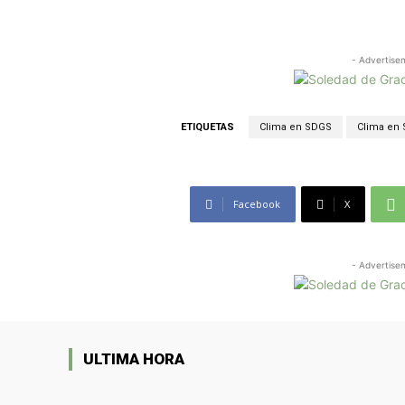
- Advertise
ETIQUETAS
Clima en SDGS
Clima en
Facebook
X
- Advertise
ULTIMA HORA