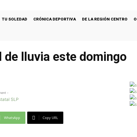
TU SOLEDAD
CRÓNICA DEPORTIVA
DE LA REGIÓN CENTRO
O
d de lluvia este domingo
ment -
WhatsApp
Copy URL