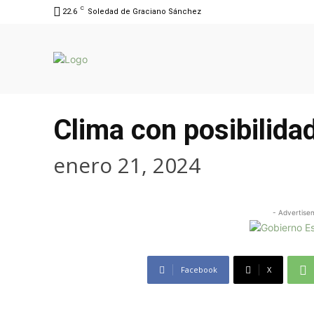
C
22.6
Soledad de Graciano Sánchez
Clima con posibilida
enero 21, 2024
- Advertise
Facebook
X