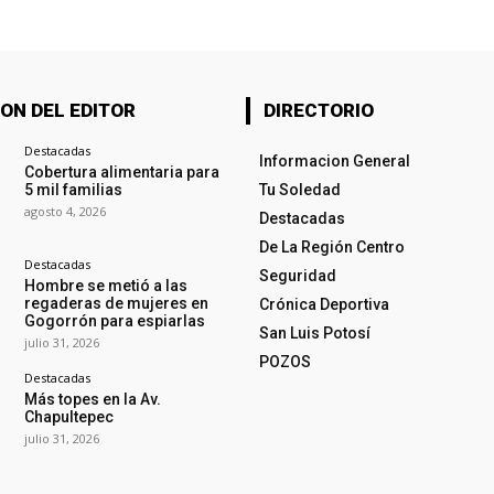
ON DEL EDITOR
DIRECTORIO
Destacadas
Informacion General
Cobertura alimentaria para
5 mil familias
Tu Soledad
agosto 4, 2026
Destacadas
De La Región Centro
Destacadas
Seguridad
Hombre se metió a las
regaderas de mujeres en
Crónica Deportiva
Gogorrón para espiarlas
San Luis Potosí
julio 31, 2026
POZOS
Destacadas
Más topes en la Av.
Chapultepec
julio 31, 2026