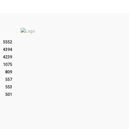
5552
4394
4239
1075
809
557
553
501