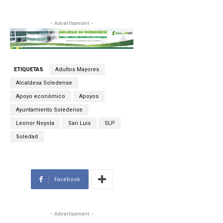
- Advertisement -
ETIQUETAS
Adultos Mayores
Alcaldesa Soledense
Apoyo económico
Apoyos
Ayuntamiento Soledense
Leonor Noyola
San Luis
SLP
Soledad
Facebook
- Advertisement -