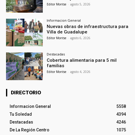
Editor Montse
-
agosto 5, 2026
Informacion General
Nuevas obras de infraestructura para
Villa de Guadalupe
Editor Montse
-
agosto 6, 2026
Destacadas
Cobertura alimentaria para 5 mil
familias
Editor Montse
-
agosto 4, 2026
DIRECTORIO
Informacion General
5558
Tu Soledad
4394
Destacadas
4246
De La Región Centro
1075