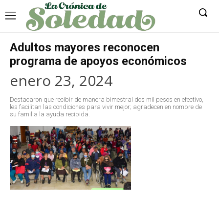
Adultos mayores reconocen
programa de apoyos económicos
enero 23, 2024
Destacaron que recibir de manera bimestral dos mil pesos en efectivo,
les facilitan las condiciones para vivir mejor; agradecen en nombre de
su familia la ayuda recibida.