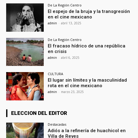
De La Región Centro
El espejo de la bruja y la transgresión
en el cine mexicano
admin
-
abril 13, 2025
De La Región Centro
El fracaso hídrico de una república
en crisis
admin
-
abril 6, 2025
CULTURA
El lugar sin límites y la masculinidad
rota en el cine mexicano
admin
-
marzo 23, 2025
ELECCION DEL EDITOR
Destacadas
Adiós a la refinería de huachicol en
Villa de Reyes