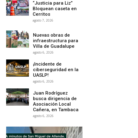
“Justicia para Liz”
Bloquean caseta en
Cerritos
agosto 7, 2026
Nuevas obras de
infraestructura para
Villa de Guadalupe
agosto 6, 2026
¡Incidente de
ciberseguridad en la
UASLP!
agosto 6, 2026
Juan Rodríguez
busca dirigencia de
Asociación Local
Cañera, en Tambaca
agosto 6, 2026