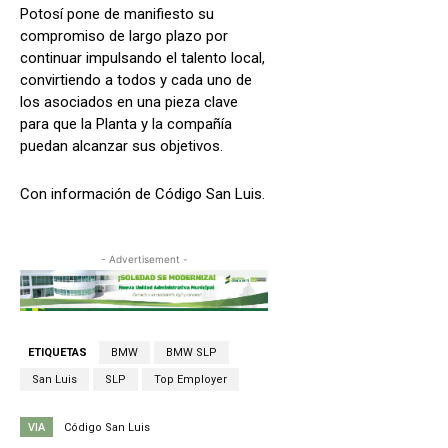
Potosí pone de manifiesto su
compromiso de largo plazo por
continuar impulsando el talento local,
convirtiendo a todos y cada uno de
los asociados en una pieza clave
para que la Planta y la compañía
puedan alcanzar sus objetivos.
Con información de Código San Luis.
- Advertisement -
ETIQUETAS
BMW
BMW SLP
San Luis
SLP
Top Employer
VIA
Código San Luis