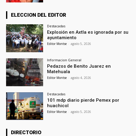
ELECCION DEL EDITOR
Destacadas
Explosión en Axtla es ignorada por su
ayuntamiento
Editor Montse
-
agosto 5, 2026
Informacion General
Pedazos de Benito Juarez en
Matehuala
Editor Montse
-
agosto 4, 2026
Destacadas
101 mdp diario pierde Pemex por
huachicol
Editor Montse
-
agosto 5, 2026
DIRECTORIO