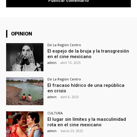
OPINION
De La Región Centro
El espejo de la bruja y la transgresión
en el cine mexicano
admin
-
abril 13, 2025
De La Región Centro
El fracaso hídrico de una república
en crisis
admin
-
abril 6, 2025
CULTURA
El lugar sin límites y la masculinidad
rota en el cine mexicano
admin
-
marzo 23, 2025