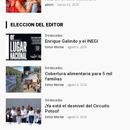
admin
-
marzo 23, 2025
ELECCION DEL EDITOR
Destacadas
Enrique Galindo y el INEGI
Editor Montse
-
agosto 6, 2026
Destacadas
Cobertura alimentaria para 5 mil
familias
Editor Montse
-
agosto 4, 2026
Destacadas
¡Ya está el desnivel del Circuito
Potosí!
Editor Montse
-
agosto 5, 2026