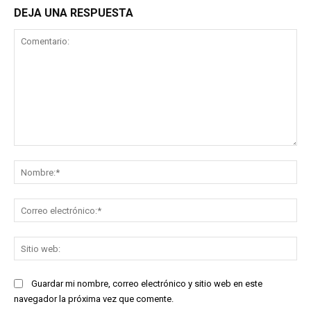
DEJA UNA RESPUESTA
Comentario:
No
Co
ele
Sit
we
Guardar mi nombre, correo electrónico y sitio web en este
navegador la próxima vez que comente.