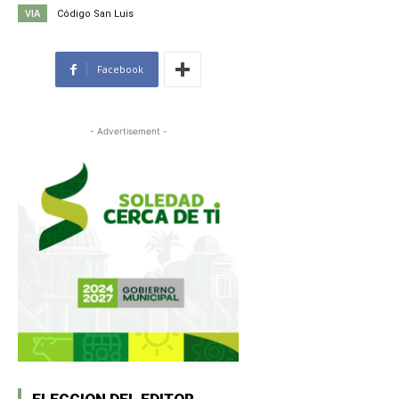
VIA
Código San Luis
Facebook
- Advertisement -
ELECCION DEL EDITOR