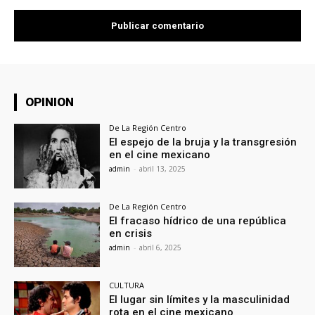
OPINION
De La Región Centro
El espejo de la bruja y la transgresión
en el cine mexicano
admin
-
abril 13, 2025
De La Región Centro
El fracaso hídrico de una república
en crisis
admin
-
abril 6, 2025
CULTURA
El lugar sin límites y la masculinidad
rota en el cine mexicano