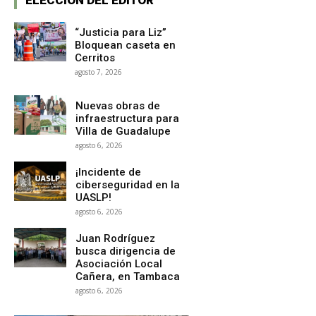
“Justicia para Liz”
Bloquean caseta en
Cerritos
agosto 7, 2026
Nuevas obras de
infraestructura para
Villa de Guadalupe
agosto 6, 2026
¡Incidente de
ciberseguridad en la
UASLP!
agosto 6, 2026
Juan Rodríguez
busca dirigencia de
Asociación Local
Cañera, en Tambaca
agosto 6, 2026