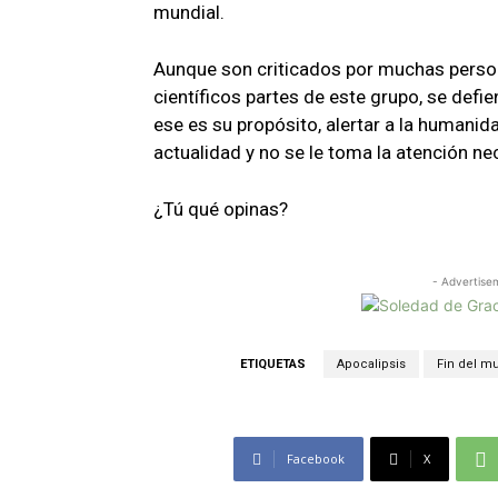
mundial.
Aunque son criticados por muchas person
científicos partes de este grupo, se de
ese es su propósito, alertar a la humanid
actualidad y no se le toma la atención ne
¿Tú qué opinas?
- Advertise
ETIQUETAS
Apocalipsis
Fin del m
Facebook
X