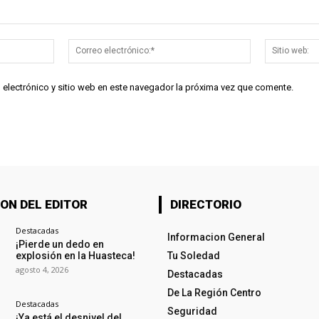
Nombre:*
Correo
electrónico:*
 electrónico y sitio web en este navegador la próxima vez que comente.
ON DEL EDITOR
DIRECTORIO
Destacadas
Informacion General
¡Pierde un dedo en
explosión en la Huasteca!
Tu Soledad
agosto 4, 2026
Destacadas
De La Región Centro
Destacadas
Seguridad
¡Ya está el desnivel del