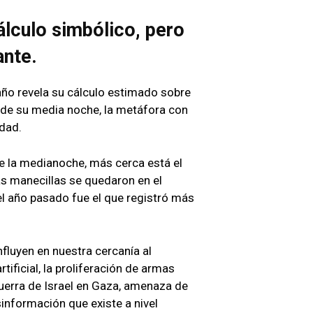
álculo simbólico, pero
ante.
 año revela su cálculo estimado sobre
 de su media noche, la metáfora con
idad.
e la medianoche, más cerca está el
las manecillas se quedaron en el
el año pasado fue el que registró más
fluyen en nuestra cercanía al
rtificial, la proliferación de armas
guerra de Israel en Gaza, amenaza de
sinformación que existe a nivel