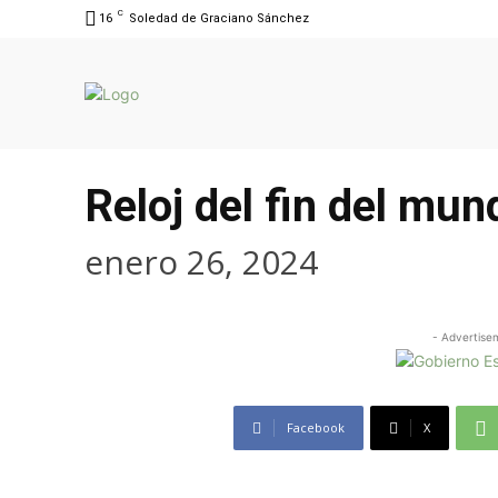
C
16
Soledad de Graciano Sánchez
Reloj del fin del mu
enero 26, 2024
- Advertise
Facebook
X