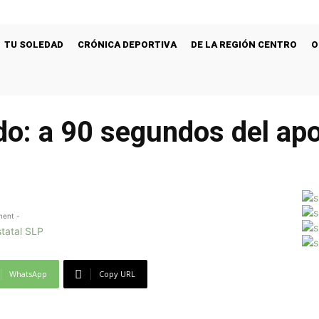
TU SOLEDAD
CRÓNICA DEPORTIVA
DE LA REGIÓN CENTRO
O
ndo: a 90 segundos del apo
ment -
WhatsApp
Copy URL