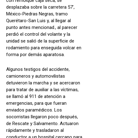
con remolque caja seca, se
desplazaba sobre la carretera 57’,
México-Piedras Negras, tramo
Querétaro-San Luis y, al llegar al
punto antes mencionad., al parecer
perdió el control del volante y la
unidad se salió de la superficie de
rodamiento para enseguida volcar en
forma por demás aparatosa.
Algunos testigos del accidente,
camioneros y automovilistas
detuvieron la marcha y se acercaron
para tratar de auxiliar a las víctimas,
se llamó al 911 de atención a
emergencias, para que fueran
enviados paramédicos. Los
socorristas llegaron poco después,
de Rescate y Salvamento. Actuaron
rápidamente y trasladaron al
conductor a un hospital cercano para