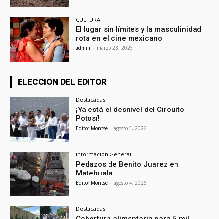
CULTURA
El lugar sin límites y la masculinidad
rota en el cine mexicano
admin
-
marzo 23, 2025
ELECCION DEL EDITOR
Destacadas
¡Ya está el desnivel del Circuito
Potosí!
Editor Montse
-
agosto 5, 2026
Informacion General
Pedazos de Benito Juarez en
Matehuala
Editor Montse
-
agosto 4, 2026
Destacadas
Cobertura alimentaria para 5 mil