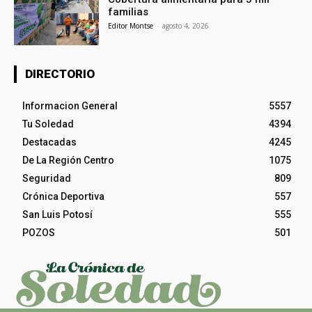
familias
Editor Montse
-
agosto 4, 2026
DIRECTORIO
Informacion General
5557
Tu Soledad
4394
Destacadas
4245
De La Región Centro
1075
Seguridad
809
Crónica Deportiva
557
San Luis Potosí
555
POZOS
501