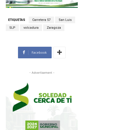
ETIQUETAS
Carretera 57
San Luis
SLP
volcadura
Zaragoza
Facebook
- Advertisement -