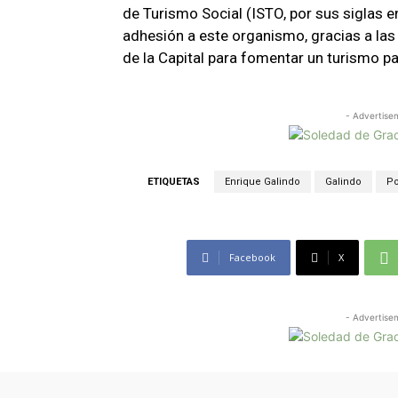
de Turismo Social (ISTO, por sus siglas e
adhesión a este organismo, gracias a las
de la Capital para fomentar un turismo pa
- Advertise
ETIQUETAS
Enrique Galindo
Galindo
P
Facebook
X
- Advertise