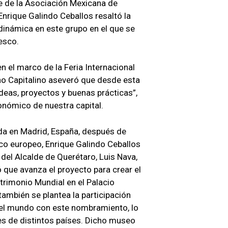
e de la Asociación Mexicana de
Enrique Galindo Ceballos resaltó la
inámica en este grupo en el que se
nesco.
n el marco de la Feria Internacional
no Capitalino aseveró que desde esta
ideas, proyectos y buenas prácticas”,
onómico de nuestra capital.
ada en Madrid, España, después de
ico europeo, Enrique Galindo Ceballos
 del Alcalde de Querétaro, Luis Nava,
ó que avanza el proyecto para crear el
rimonio Mundial en el Palacio
también se plantea la participación
del mundo con este nombramiento, lo
es de distintos países. Dicho museo