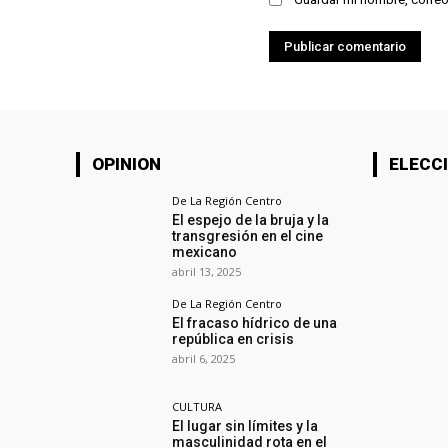
OPINION
ELECCI
De La Región Centro
El espejo de la bruja y la
transgresión en el cine
mexicano
abril 13, 2025
De La Región Centro
El fracaso hídrico de una
república en crisis
abril 6, 2025
CULTURA
El lugar sin límites y la
masculinidad rota en el