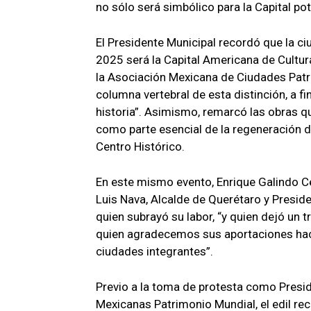
no sólo será simbólico para la Capital pot
El Presidente Municipal recordó que la ci
2025 será la Capital Americana de Cultu
la Asociación Mexicana de Ciudades Patri
columna vertebral de esta distinción, a fin
historia”. Asimismo, remarcó las obras q
como parte esencial de la regeneración d
Centro Histórico.
En este mismo evento, Enrique Galindo C
Luis Nava, Alcalde de Querétaro y Preside
quien subrayó su labor, “y quien dejó un 
quien agradecemos sus aportaciones haci
ciudades integrantes”.
Previo a la toma de protesta como Presi
Mexicanas Patrimonio Mundial, el edil rec