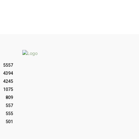
5557
4394
4245
1075
809
557
555
501