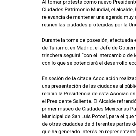
Al tomar protesta como nuevo President
Ciudades Patrimonio Mundial, el alcalde, 
relevancia de mantener una agenda muy d
reúnen las ciudades protegidas por la U
Durante la toma de posesión, efectuada e
de Turismo, en Madrid, el Jefe de Gobier
trinchera seguirá “con el intercambio de 
con lo que se potenciará el desarrollo ec
En sesión de la citada Asociación realiz
una presentación de las ciudades al públ
recibió la Presidencia de esta Asociación
el Presidente Saliente. El Alcalde refrend
primer museo de Ciudades Mexicanas Pat
Municipal de San Luis Potosí, para el que 
de otras ciudades de diferentes partes 
que ha generado interés en representant