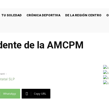
TU SOLEDAD
CRÓNICA DEPORTIVA
DE LA REGIÓN CENTRO
O
idente de la AMCPM
ment -
WhatsApp
Copy URL