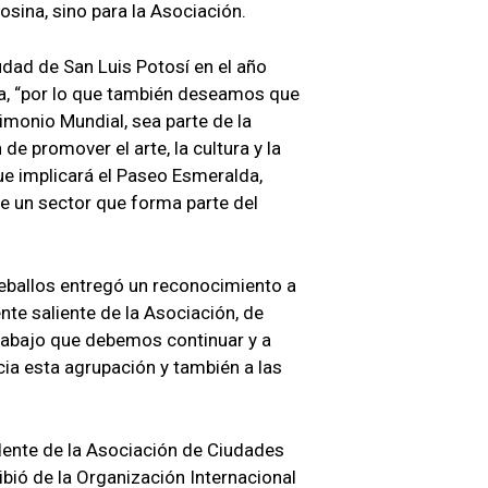
osina, sino para la Asociación.
udad de San Luis Potosí en el año
ra, “por lo que también deseamos que
monio Mundial, sea parte de la
 de promover el arte, la cultura y la
ue implicará el Paseo Esmeralda,
e un sector que forma parte del
eballos entregó un reconocimiento a
nte saliente de la Asociación, de
trabajo que debemos continuar y a
a esta agrupación y también a las
dente de la Asociación de Ciudades
ibió de la Organización Internacional