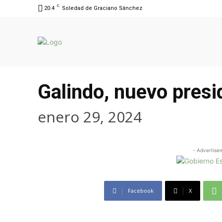
C
20.4
Soledad de Graciano Sánchez
Galindo, nuevo pres
enero 29, 2024
- Advertise
Facebook
X