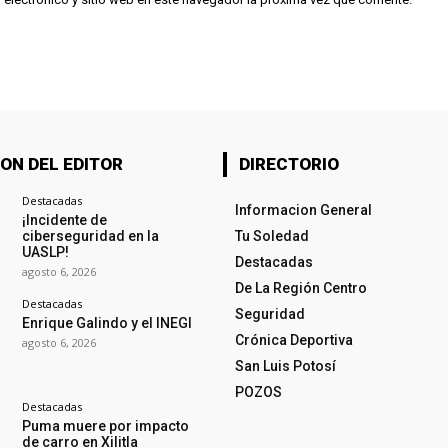
ON DEL EDITOR
DIRECTORIO
Destacadas
Informacion General
¡Incidente de
ciberseguridad en la
Tu Soledad
UASLP!
Destacadas
agosto 6, 2026
De La Región Centro
Destacadas
Seguridad
Enrique Galindo y el INEGI
Crónica Deportiva
agosto 6, 2026
San Luis Potosí
POZOS
Destacadas
Puma muere por impacto
de carro en Xilitla