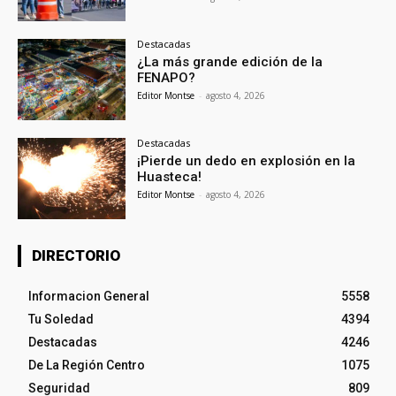
Destacadas
¿La más grande edición de la
FENAPO?
Editor Montse
-
agosto 4, 2026
Destacadas
¡Pierde un dedo en explosión en la
Huasteca!
Editor Montse
-
agosto 4, 2026
DIRECTORIO
Informacion General
5558
Tu Soledad
4394
Destacadas
4246
De La Región Centro
1075
Seguridad
809