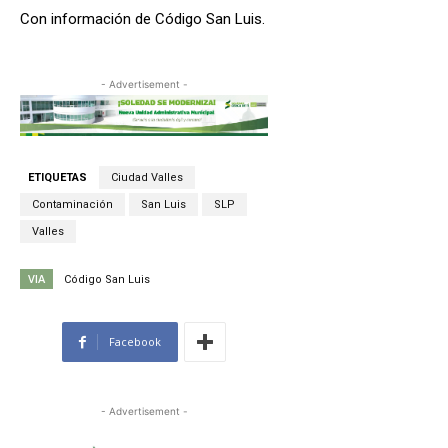
Con información de Código San Luis.
- Advertisement -
ETIQUETAS
Ciudad Valles
Contaminación
San Luis
SLP
Valles
VIA
Código San Luis
Facebook
- Advertisement -