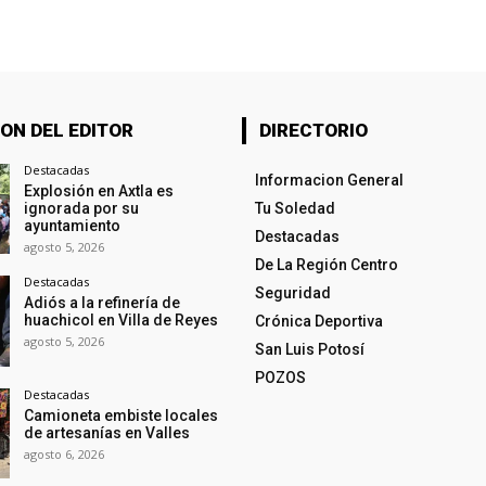
ON DEL EDITOR
DIRECTORIO
Destacadas
Informacion General
Explosión en Axtla es
ignorada por su
Tu Soledad
ayuntamiento
Destacadas
agosto 5, 2026
De La Región Centro
Destacadas
Seguridad
Adiós a la refinería de
huachicol en Villa de Reyes
Crónica Deportiva
agosto 5, 2026
San Luis Potosí
POZOS
Destacadas
Camioneta embiste locales
de artesanías en Valles
agosto 6, 2026