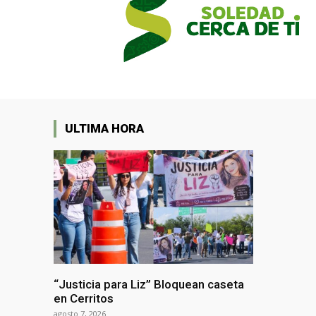
ULTIMA HORA
“Justicia para Liz” Bloquean caseta
en Cerritos
agosto 7, 2026