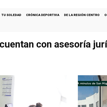
TU SOLEDAD
CRÓNICA DEPORTIVA
DE LA REGIÓN CENTRO
O
cuentan con asesoría jurí