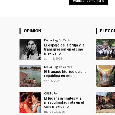
OPINION
ELECCI
De La Región Centro
El espejo de la bruja y la
transgresión en el cine
mexicano
abril 13, 2025
De La Región Centro
El fracaso hídrico de una
república en crisis
abril 6, 2025
CULTURA
El lugar sin límites y la
masculinidad rota en el
cine mexicano
marzo 23, 2025