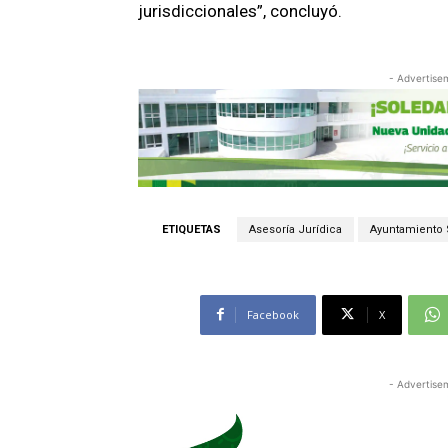
jurisdiccionales”, concluyó.
- Advertise
ETIQUETAS
Asesoría Jurídica
Ayuntamiento
Facebook
X
- Advertise