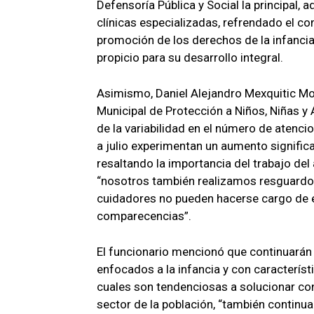
Defensoría Pública y Social la principal,
clínicas especializadas, refrendado el c
promoción de los derechos de la infanci
propicio para su desarrollo integral.
Asimismo, Daniel Alejandro Mexquitic Mo
Municipal de Protección a Niños, Niñas y
de la variabilidad en el número de aten
a julio experimentan un aumento signific
resaltando la importancia del trabajo del
“nosotros también realizamos resguardo
cuidadores no pueden hacerse cargo de e
comparecencias”.
El funcionario mencionó que continuarán 
enfocados a la infancia y con característ
cuales son tendenciosas a solucionar con
sector de la población, “también contin