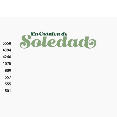
5558
4394
4246
1075
809
557
555
501