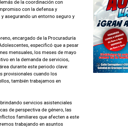
 además de la coordinación con
ompromiso con la defensa y
a y asegurando un entorno seguro y
reno, encargado de la Procuraduría
 Adolescentes, especificó que a pesar
ciones mensuales, los meses de mayo
ativo en la demanda de servicios,
 área durante este periodo clave:
s provisionales cuando los
llos, también trabajamos en
brindando servicios asistenciales
icas de perspectiva de género, las
flictos familiares que afecten a este
uaremos trabajando en asuntos