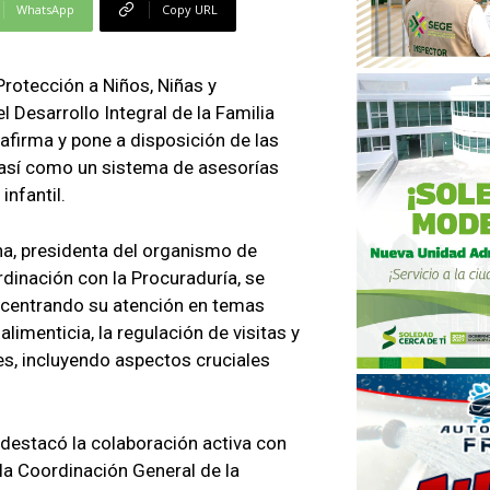
WhatsApp
Copy URL
Protección a Niños, Niñas y
l Desarrollo Integral de la Familia
afirma y pone a disposición de las
, así como un sistema de asesorías
infantil.
na, presidenta del organismo de
dinación con la Procuraduría, se
, centrando su atención en temas
imenticia, la regulación de visitas y
s, incluyendo aspectos cruciales
 destacó la colaboración activa con
la Coordinación General de la