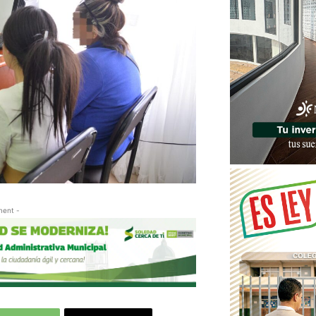
ment -