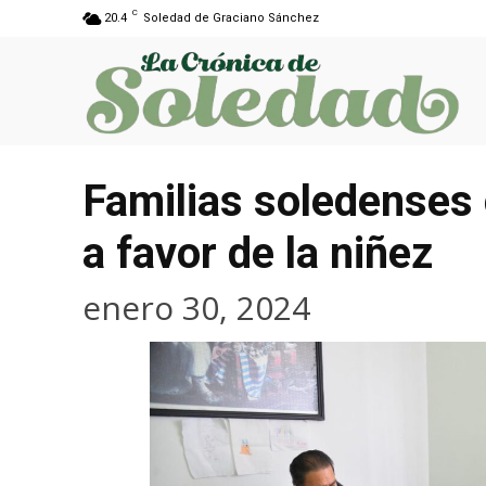
C
20.4
Soledad de Graciano Sánchez
Familias soledenses 
a favor de la niñez
enero 30, 2024