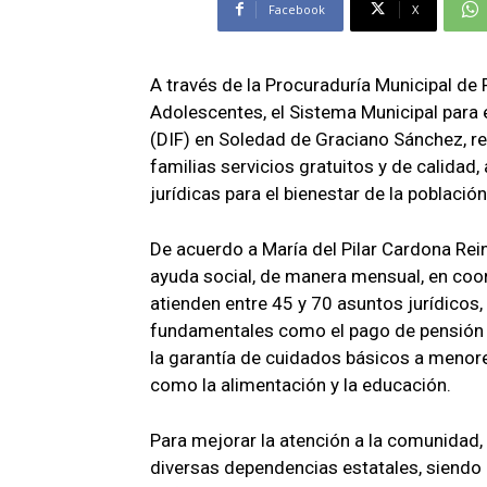
Facebook
X
A través de la Procuraduría Municipal de 
Adolescentes, el Sistema Municipal para e
(DIF) en Soledad de Graciano Sánchez, re
familias servicios gratuitos y de calidad
jurídicas para el bienestar de la población 
De acuerdo a María del Pilar Cardona Rei
ayuda social, de manera mensual, en coor
atienden entre 45 y 70 asuntos jurídicos
fundamentales como el pago de pensión al
la garantía de cuidados básicos a menore
como la alimentación y la educación.
Para mejorar la atención a la comunidad,
diversas dependencias estatales, siendo 