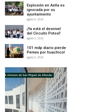
Explosión en Axtla es
ignorada por su
ayuntamiento
agosto 5, 2026
¡Ya está el desnivel
del Circuito Potosí!
agosto 5, 2026
101 mdp diario pierde
Pemex por huachicol
agosto 5, 2026