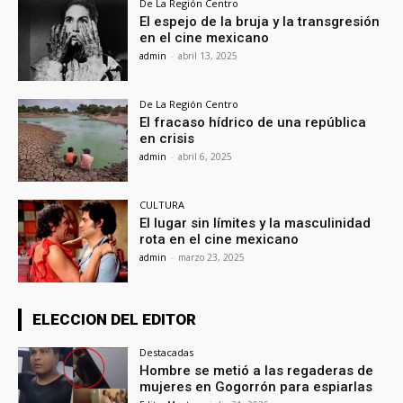
De La Región Centro
El espejo de la bruja y la transgresión
en el cine mexicano
admin
-
abril 13, 2025
De La Región Centro
El fracaso hídrico de una república
en crisis
admin
-
abril 6, 2025
CULTURA
El lugar sin límites y la masculinidad
rota en el cine mexicano
admin
-
marzo 23, 2025
ELECCION DEL EDITOR
Destacadas
Hombre se metió a las regaderas de
mujeres en Gogorrón para espiarlas