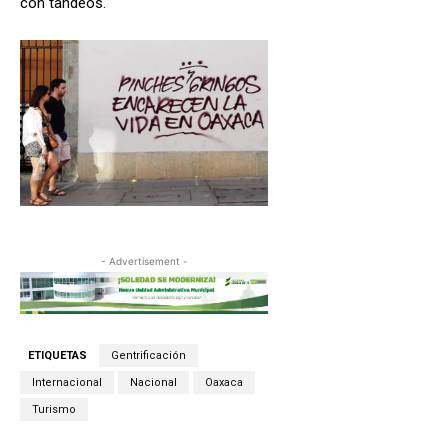
con tandeos.
- Advertisement -
ETIQUETAS
Gentrificación
Internacional
Nacional
Oaxaca
Turismo