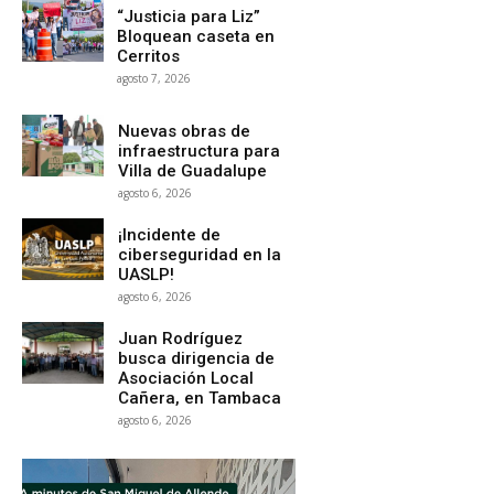
“Justicia para Liz”
Bloquean caseta en
Cerritos
agosto 7, 2026
Nuevas obras de
infraestructura para
Villa de Guadalupe
agosto 6, 2026
¡Incidente de
ciberseguridad en la
UASLP!
agosto 6, 2026
Juan Rodríguez
busca dirigencia de
Asociación Local
Cañera, en Tambaca
agosto 6, 2026