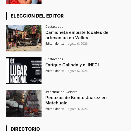
ELECCION DEL EDITOR
Destacadas
Camioneta embiste locales de
artesanías en Valles
Editor Montse
-
agosto 6, 2026
Destacadas
Enrique Galindo y el INEGI
Editor Montse
-
agosto 6, 2026
Informacion General
Pedazos de Benito Juarez en
Matehuala
Editor Montse
-
agosto 4, 2026
DIRECTORIO