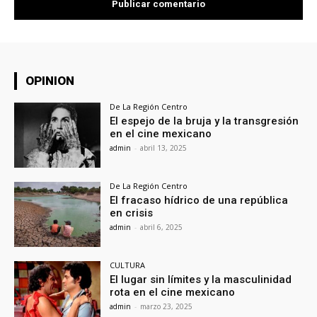
OPINION
De La Región Centro
El espejo de la bruja y la transgresión
en el cine mexicano
admin
-
abril 13, 2025
De La Región Centro
El fracaso hídrico de una república
en crisis
admin
-
abril 6, 2025
CULTURA
El lugar sin límites y la masculinidad
rota en el cine mexicano
admin
-
marzo 23, 2025