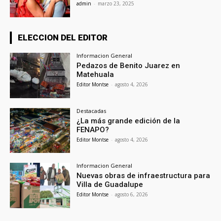
admin
-
marzo 23, 2025
ELECCION DEL EDITOR
Informacion General
Pedazos de Benito Juarez en
Matehuala
Editor Montse
-
agosto 4, 2026
Destacadas
¿La más grande edición de la
FENAPO?
Editor Montse
-
agosto 4, 2026
Informacion General
Nuevas obras de infraestructura para
Villa de Guadalupe
Editor Montse
-
agosto 6, 2026