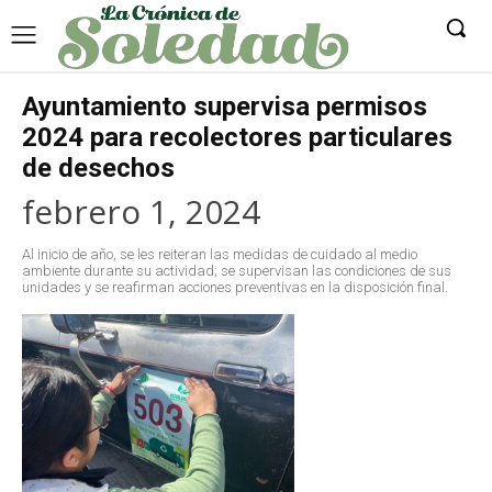
Ayuntamiento supervisa permisos
2024 para recolectores particulares
de desechos
febrero 1, 2024
Al inicio de año, se les reiteran las medidas de cuidado al medio
ambiente durante su actividad; se supervisan las condiciones de sus
unidades y se reafirman acciones preventivas en la disposición final.