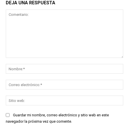
DEJA UNA RESPUESTA
Comentario:
No
Co
ele
Sit
we
Guardar mi nombre, correo electrónico y sitio web en este
navegador la próxima vez que comente.