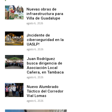
Nuevas obras de
infraestructura para
Villa de Guadalupe
agosto 6, 2026
¡Incidente de
ciberseguridad en la
UASLP!
agosto 6, 2026
Juan Rodríguez
busca dirigencia de
Asociación Local
Cañera, en Tambaca
agosto 6, 2026
Nuevo Alumbrado
Táctico del Corredor
Vial Lomas
agosto 6, 2026