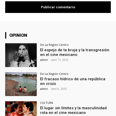
OPINION
De La Región Centro
El espejo de la bruja y la transgresión
en el cine mexicano
admin
-
abril 13, 2025
De La Región Centro
El fracaso hídrico de una república
en crisis
admin
-
abril 6, 2025
CULTURA
El lugar sin límites y la masculinidad
rota en el cine mexicano