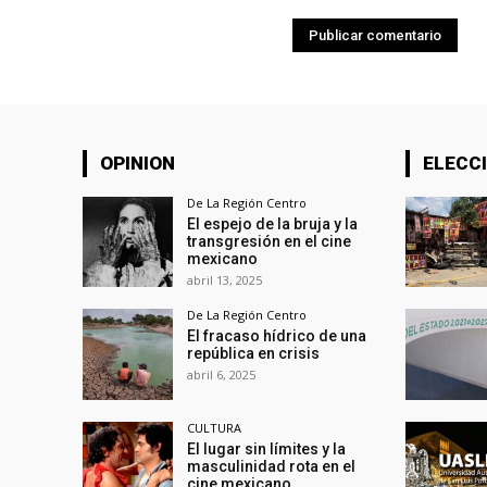
OPINION
ELECCI
De La Región Centro
El espejo de la bruja y la
transgresión en el cine
mexicano
abril 13, 2025
De La Región Centro
El fracaso hídrico de una
república en crisis
abril 6, 2025
CULTURA
El lugar sin límites y la
masculinidad rota en el
cine mexicano