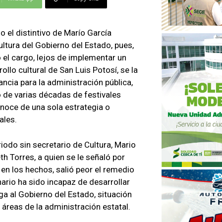
o el distintivo de Marío García
ultura del Gobierno del Estado, pues,
el cargo, lejos de implementar un
llo cultural de San Luis Potosí, se la
ncia para la administración pública,
o de varias décadas de festivales
conoce de una sola estrategia o
ales.
iodo sin secretario de Cultura, Mario
th Torres, a quien se le señaló por
en los hechos, salió peor el remedio
ario ha sido incapaz de desarrollar
ga al Gobierno del Estado, situación
áreas de la administración estatal.