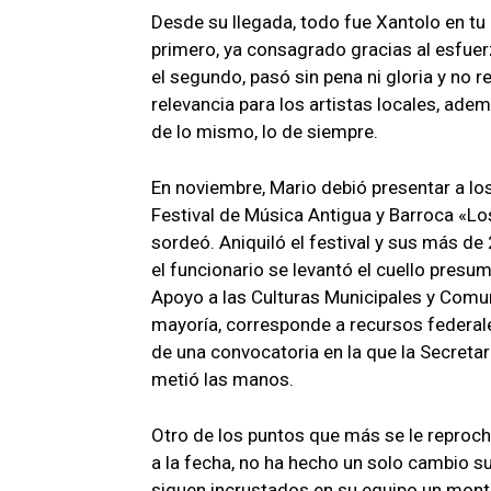
Desde su llegada, todo fue Xantolo en tu 
primero, ya consagrado gracias al esfuer
el segundo, pasó sin pena ni gloria y no 
relevancia para los artistas locales, ad
de lo mismo, lo de siempre.
En noviembre, Mario debió presentar a lo
Festival de Música Antigua y Barroca «Lo
sordeó. Aniquiló el festival y sus más de
el funcionario se levantó el cuello pres
Apoyo a las Culturas Municipales y Comun
mayoría, corresponde a recursos federal
de una convocatoria en la que la Secretar
metió las manos.
Otro de los puntos que más se le reproch
a la fecha, no ha hecho un solo cambio su
siguen incrustados en su equipo un montó