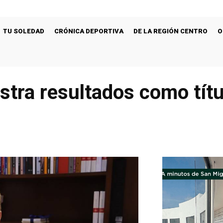
TU SOLEDAD
CRÓNICA DEPORTIVA
DE LA REGIÓN CENTRO
O
tra resultados como títul