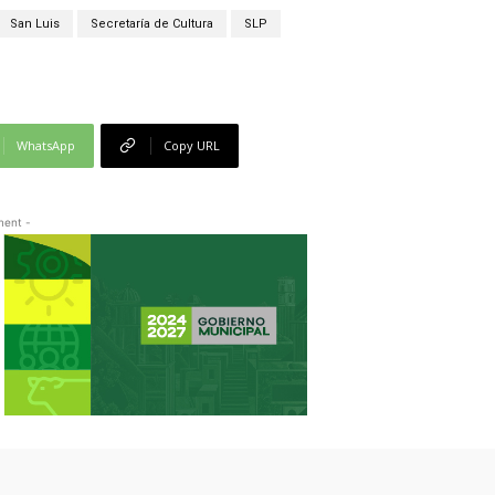
San Luis
Secretaría de Cultura
SLP
WhatsApp
Copy URL
ment -