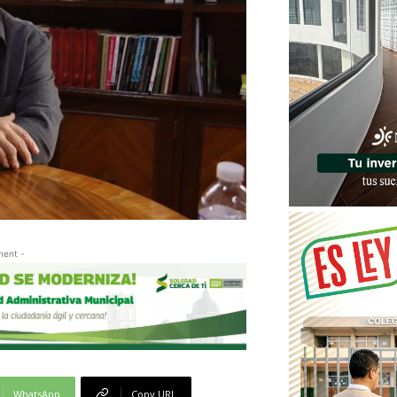
ment -
WhatsApp
Copy URL