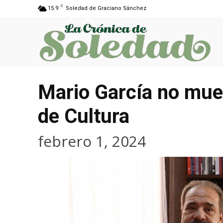
C
15.9
Soledad de Graciano Sánchez
Mario García no mues
de Cultura
febrero 1, 2024