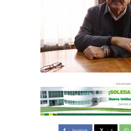
- Advertise
Facebook
X