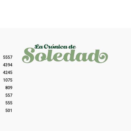
5557
4394
4245
1075
809
557
555
501