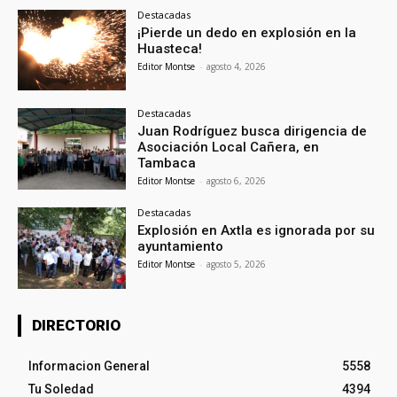
Destacadas
¡Pierde un dedo en explosión en la
Huasteca!
Editor Montse
-
agosto 4, 2026
Destacadas
Juan Rodríguez busca dirigencia de
Asociación Local Cañera, en
Tambaca
Editor Montse
-
agosto 6, 2026
Destacadas
Explosión en Axtla es ignorada por su
ayuntamiento
Editor Montse
-
agosto 5, 2026
DIRECTORIO
Informacion General
5558
Tu Soledad
4394