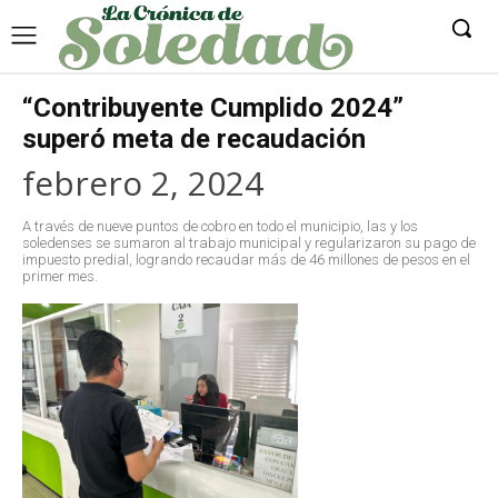
“Contribuyente Cumplido 2024”
superó meta de recaudación
febrero 2, 2024
A través de nueve puntos de cobro en todo el municipio, las y los
soledenses se sumaron al trabajo municipal y regularizaron su pago de
impuesto predial, logrando recaudar más de 46 millones de pesos en el
primer mes.