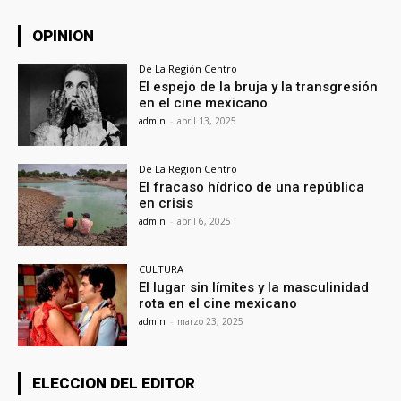
OPINION
De La Región Centro
El espejo de la bruja y la transgresión
en el cine mexicano
admin
-
abril 13, 2025
De La Región Centro
El fracaso hídrico de una república
en crisis
admin
-
abril 6, 2025
CULTURA
El lugar sin límites y la masculinidad
rota en el cine mexicano
admin
-
marzo 23, 2025
ELECCION DEL EDITOR