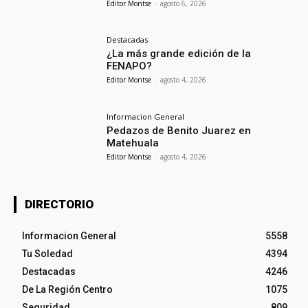
Editor Montse
-
agosto 6, 2026
Destacadas
¿La más grande edición de la
FENAPO?
Editor Montse
-
agosto 4, 2026
Informacion General
Pedazos de Benito Juarez en
Matehuala
Editor Montse
-
agosto 4, 2026
DIRECTORIO
Informacion General
5558
Tu Soledad
4394
Destacadas
4246
De La Región Centro
1075
Seguridad
809