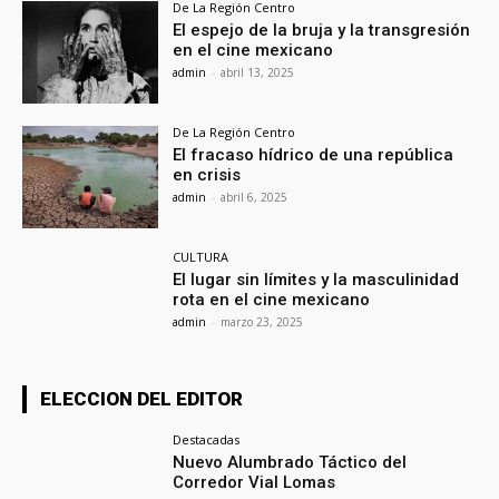
De La Región Centro
El espejo de la bruja y la transgresión
en el cine mexicano
admin
-
abril 13, 2025
De La Región Centro
El fracaso hídrico de una república
en crisis
admin
-
abril 6, 2025
CULTURA
El lugar sin límites y la masculinidad
rota en el cine mexicano
admin
-
marzo 23, 2025
ELECCION DEL EDITOR
Destacadas
Nuevo Alumbrado Táctico del
Corredor Vial Lomas