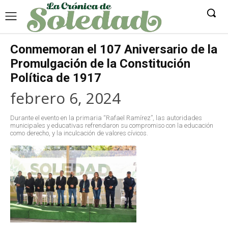
Conmemoran el 107 Aniversario de la
Promulgación de la Constitución
Política de 1917
febrero 6, 2024
Durante el evento en la primaria “Rafael Ramírez”, las autoridades
municipales y educativas refrendaron su compromiso con la educación
como derecho, y la inculcación de valores cívicos.