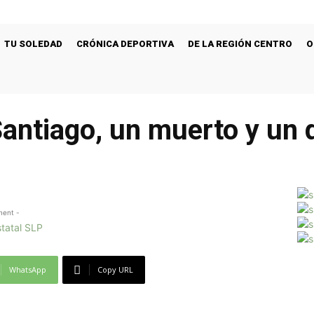
TU SOLEDAD
CRÓNICA DEPORTIVA
DE LA REGIÓN CENTRO
O
Santiago, un muerto y un 
ment -
WhatsApp
Copy URL