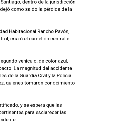
 Santiago, dentro de la jurisdicción
 dejó como saldo la pérdida de la
nidad Habitacional Rancho Pavón,
trol, cruzó el camellón central e
 segundo vehículo, de color azul,
pacto. La magnitud del accidente
s de la Guardia Civil y la Policía
ez, quienes tomaron conocimiento
tificado, y se espera que las
pertinentes para esclarecer las
cidente.