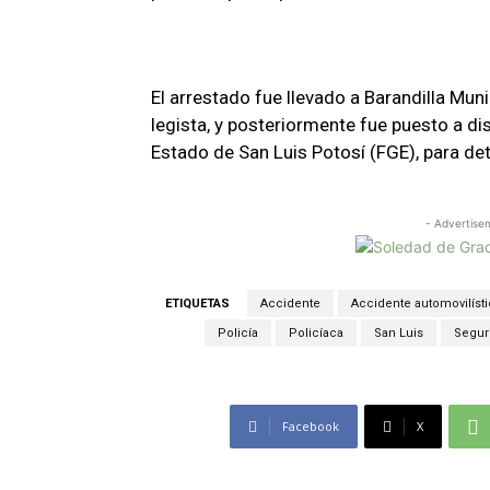
El arrestado fue llevado a Barandilla Muni
legista, y posteriormente fue puesto a dis
Estado de San Luis Potosí (FGE), para det
- Advertise
ETIQUETAS
Accidente
Accidente automovilíst
Policía
Policíaca
San Luis
Segur
Facebook
X