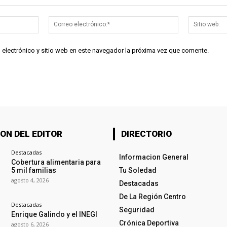
Nombre:*
Correo
electrónico:*
 electrónico y sitio web en este navegador la próxima vez que comente.
ON DEL EDITOR
DIRECTORIO
Destacadas
Informacion General
Cobertura alimentaria para
5 mil familias
Tu Soledad
agosto 4, 2026
Destacadas
De La Región Centro
Destacadas
Seguridad
Enrique Galindo y el INEGI
Crónica Deportiva
agosto 6, 2026