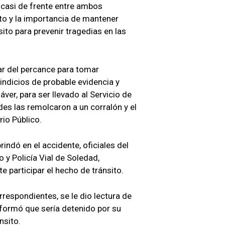
ó casi de frente entre ambos
to y la importancia de mantener
ito para prevenir tragedias en las
ar del percance para tomar
indicios de probable evidencia y
ver, para ser llevado al Servicio de
es las remolcaron a un corralón y el
rio Público.
indó en el accidente, oficiales del
o y Policía Vial de Soledad,
 participar el hecho de tránsito.
rrespondientes, se le dio lectura de
nformó que sería detenido por su
nsito.