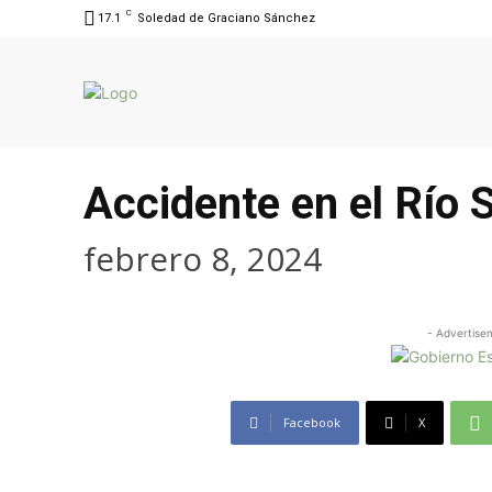
C
17.1
Soledad de Graciano Sánchez
Accidente en el Río 
febrero 8, 2024
- Advertise
Facebook
X