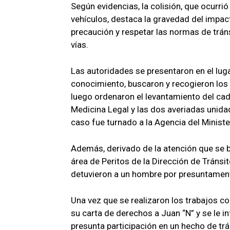
Según evidencias, la colisión, que ocurri
vehículos, destaca la gravedad del impac
precaución y respetar las normas de tráns
vías.
Las autoridades se presentaron en el lug
conocimiento, buscaron y recogieron los 
luego ordenaron el levantamiento del cadá
Medicina Legal y las dos averiadas unidad
caso fue turnado a la Agencia del Ministe
Además, derivado de la atención que se br
área de Peritos de la Dirección de Tránsit
detuvieron a un hombre por presuntamente
Una vez que se realizaron los trabajos co
su carta de derechos a Juan “N” y se le i
presunta participación en un hecho de trá