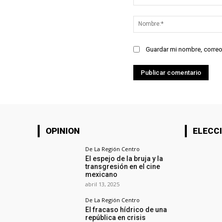
Comentario:
Guardar mi nombre, correo
OPINION
ELECCI
De La Región Centro
El espejo de la bruja y la
transgresión en el cine
mexicano
abril 13, 2025
De La Región Centro
El fracaso hídrico de una
república en crisis