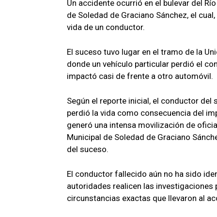
Un accidente ocurrió en el bulevar del Río
de Soledad de Graciano Sánchez, el cual,
vida de un conductor.
El suceso tuvo lugar en el tramo de la U
donde un vehículo particular perdió el con
impactó casi de frente a otro automóvil.
Según el reporte inicial, el conductor del
perdió la vida como consecuencia del im
generó una intensa movilización de oficiale
Municipal de Soledad de Graciano Sánch
del suceso.
El conductor fallecido aún no ha sido iden
autoridades realicen las investigaciones 
circunstancias exactas que llevaron al ac