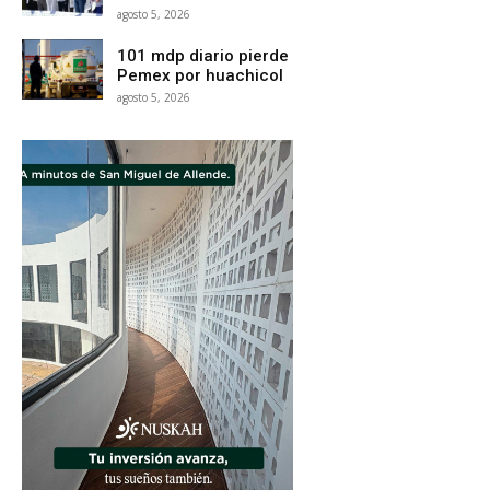
agosto 5, 2026
101 mdp diario pierde
Pemex por huachicol
agosto 5, 2026