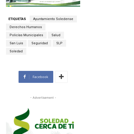
ETIQUETAS
Ayuntamiento Soledense
Derechos Humanos
Policías Municipales
Salud
San Luis
Seguridad
SLP
Soledad
Facebook
- Advertisement -