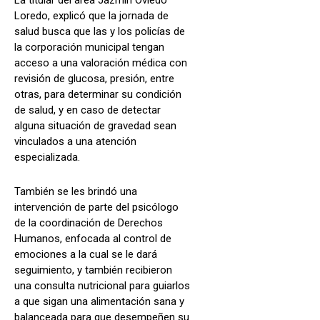
La titular del área Jazmín Oviedo
Loredo, explicó que la jornada de
salud busca que las y los policías de
la corporación municipal tengan
acceso a una valoración médica con
revisión de glucosa, presión, entre
otras, para determinar su condición
de salud, y en caso de detectar
alguna situación de gravedad sean
vinculados a una atención
especializada.
También se les brindó una
intervención de parte del psicólogo
de la coordinación de Derechos
Humanos, enfocada al control de
emociones a la cual se le dará
seguimiento, y también recibieron
una consulta nutricional para guiarlos
a que sigan una alimentación sana y
balanceada para que desempeñen su