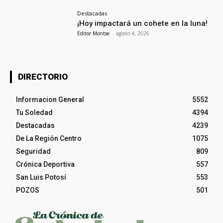
Destacadas
¡Hoy impactará un cohete en la luna!
Editor Montse
-
agosto 4, 2026
DIRECTORIO
Informacion General
5552
Tu Soledad
4394
Destacadas
4239
De La Región Centro
1075
Seguridad
809
Crónica Deportiva
557
San Luis Potosí
553
POZOS
501