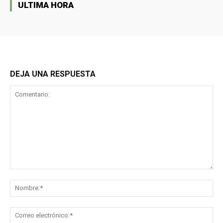
ULTIMA HORA
DEJA UNA RESPUESTA
Comentario:
No
Co
ele