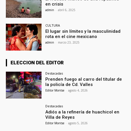
en crisis
admin
-
abril 6, 2025
CULTURA
El lugar sin límites y la masculinidad
rota en el cine mexicano
admin
-
marzo 23, 2025
ELECCION DEL EDITOR
Destacadas
Prenden fuego al carro del titular de
la policía de Cd. Valles
Editor Montse
-
agosto 4, 2026
Destacadas
Adiós a la refinería de huachicol en
Villa de Reyes
Editor Montse
-
agosto 5, 2026