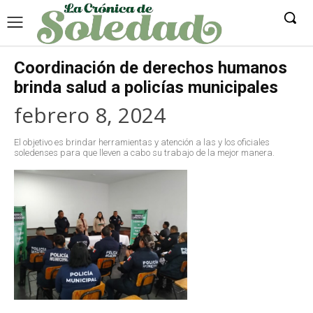
Coordinación de derechos humanos
brinda salud a policías municipales
febrero 8, 2024
El objetivo es brindar herramientas y atención a las y los oficiales
soledenses para que lleven a cabo su trabajo de la mejor manera.