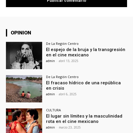
OPINION
De La Región Centro
El espejo de la bruja y la transgresión
en el cine mexicano
admin
-
abril 13, 2025
De La Región Centro
El fracaso hídrico de una república
en crisis
admin
-
abril 6, 2025
CULTURA
El lugar sin límites y la masculinidad
rota en el cine mexicano
admin
-
marzo 23, 2025