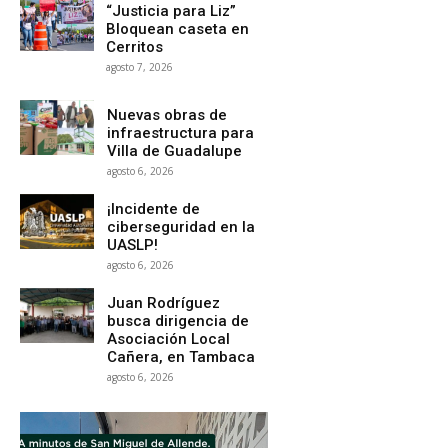
“Justicia para Liz”
Bloquean caseta en
Cerritos
agosto 7, 2026
Nuevas obras de
infraestructura para
Villa de Guadalupe
agosto 6, 2026
¡Incidente de
ciberseguridad en la
UASLP!
agosto 6, 2026
Juan Rodríguez
busca dirigencia de
Asociación Local
Cañera, en Tambaca
agosto 6, 2026