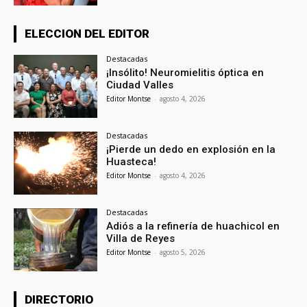
ELECCION DEL EDITOR
Destacadas
¡Insólito! Neuromielitis óptica en
Ciudad Valles
Editor Montse
-
agosto 4, 2026
Destacadas
¡Pierde un dedo en explosión en la
Huasteca!
Editor Montse
-
agosto 4, 2026
Destacadas
Adiós a la refinería de huachicol en
Villa de Reyes
Editor Montse
-
agosto 5, 2026
DIRECTORIO