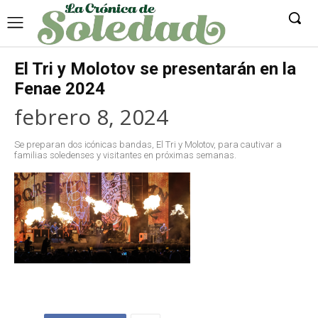
El Tri y Molotov se presentarán en la
Fenae 2024
febrero 8, 2024
Se preparan dos icónicas bandas, El Tri y Molotov, para cautivar a
familias soledenses y visitantes en próximas semanas.