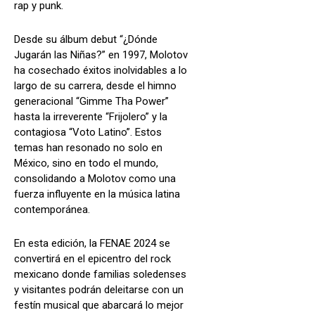
rap y punk.
Desde su álbum debut “¿Dónde
Jugarán las Niñas?” en 1997, Molotov
ha cosechado éxitos inolvidables a lo
largo de su carrera, desde el himno
generacional “Gimme Tha Power”
hasta la irreverente “Frijolero” y la
contagiosa “Voto Latino”. Estos
temas han resonado no solo en
México, sino en todo el mundo,
consolidando a Molotov como una
fuerza influyente en la música latina
contemporánea.
En esta edición, la FENAE 2024 se
convertirá en el epicentro del rock
mexicano donde familias soledenses
y visitantes podrán deleitarse con un
festín musical que abarcará lo mejor