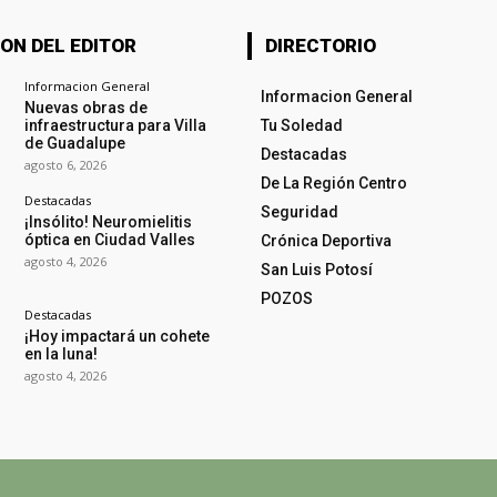
ON DEL EDITOR
DIRECTORIO
Informacion General
Informacion General
Nuevas obras de
infraestructura para Villa
Tu Soledad
de Guadalupe
Destacadas
agosto 6, 2026
De La Región Centro
Destacadas
Seguridad
¡Insólito! Neuromielitis
óptica en Ciudad Valles
Crónica Deportiva
agosto 4, 2026
San Luis Potosí
POZOS
Destacadas
¡Hoy impactará un cohete
en la luna!
agosto 4, 2026