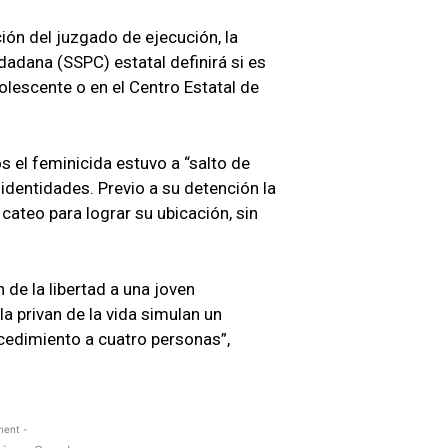
ción del juzgado de ejecución, la
dadana (SSPC) estatal definirá si es
olescente o en el Centro Estatal de
 el feminicida estuvo a “salto de
dentidades. Previo a su detención la
 cateo para lograr su ubicación, sin
de la libertad a una joven
a privan de la vida simulan un
cedimiento a cuatro personas”,
ment -