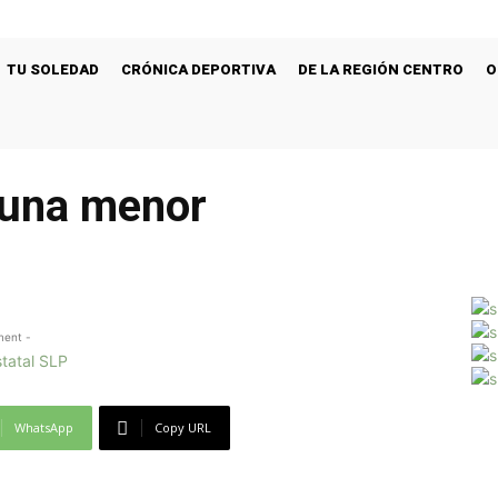
TU SOLEDAD
CRÓNICA DEPORTIVA
DE LA REGIÓN CENTRO
O
 una menor
ment -
WhatsApp
Copy URL