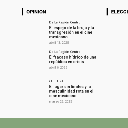
OPINION
ELECCI
De La Región Centro
El espejo de la bruja y la
transgresión en el cine
mexicano
abril 13, 2025
De La Región Centro
El fracaso hídrico de una
república en crisis
abril 6, 2025
CULTURA
El lugar sin límites y la
masculinidad rota en el
cine mexicano
marzo 23, 2025