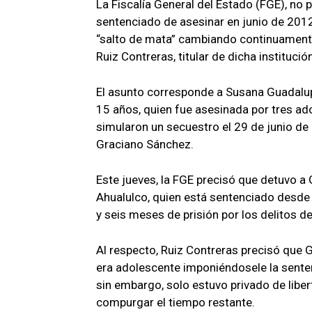
La Fiscalía General del Estado (FGE), no 
sentenciado de asesinar en junio de 201
“salto de mata” cambiando continuamente
Ruiz Contreras, titular de dicha institución
El asunto corresponde a Susana Guadalu
15 años, quien fue asesinada por tres ad
simularon un secuestro el 29 de junio de
Graciano Sánchez.
Este jueves, la FGE precisó que detuvo a 
Ahualulco, quien está sentenciado desde 
y seis meses de prisión por los delitos d
Al respecto, Ruiz Contreras precisó que 
era adolescente imponiéndosele la sente
sin embargo, solo estuvo privado de liber
compurgar el tiempo restante.