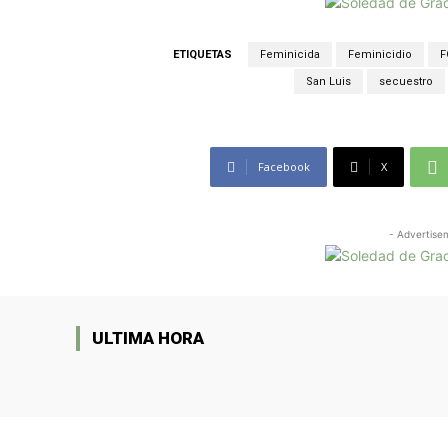
ETIQUETAS
Feminicida
Feminicidio
F
San Luis
secuestro
Facebook
X
- Advertise
ULTIMA HORA