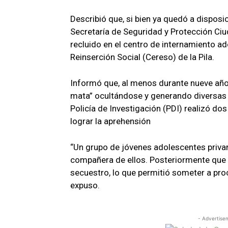
Describió que, si bien ya quedó a disposi
Secretaría de Seguridad y Protección Ciu
recluido en el centro de internamiento ad
Reinserción Social (Cereso) de la Pila.
Informó que, al menos durante nueve años
mata” ocultándose y generando diversas i
Policía de Investigación (PDI) realizó dos
lograr la aprehensión
“Un grupo de jóvenes adolescentes privan 
compañera de ellos. Posteriormente que l
secuestro, lo que permitió someter a pro
expuso.
- Advertise