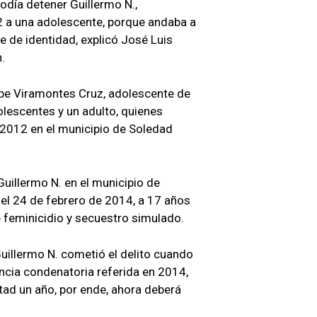
podía detener Guillermo N.,
2 a una adolescente, porque andaba a
 de identidad, explicó José Luis
.
pe Viramontes Cruz, adolescente de
olescentes y un adulto, quienes
 2012 en el municipio de Soledad
Guillermo N. en el municipio de
el 24 de febrero de 2014, a 17 años
e feminicidio y secuestro simulado.
Guillermo N. cometió el delito cuando
ncia condenatoria referida en 2014,
tad un año, por ende, ahora deberá