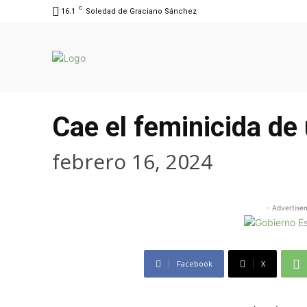
C
16.1
Soledad de Graciano Sánchez
Cae el feminicida de
febrero 16, 2024
- Advertise
Facebook
X