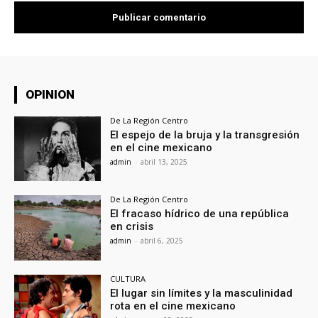
OPINION
De La Región Centro
El espejo de la bruja y la transgresión
en el cine mexicano
admin
-
abril 13, 2025
De La Región Centro
El fracaso hídrico de una república
en crisis
admin
-
abril 6, 2025
CULTURA
El lugar sin límites y la masculinidad
rota en el cine mexicano