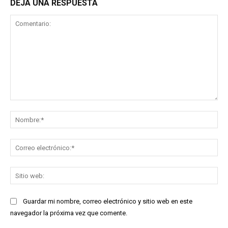
DEJA UNA RESPUESTA
Comentario:
No
Co
ele
Sit
we
Guardar mi nombre, correo electrónico y sitio web en este
navegador la próxima vez que comente.