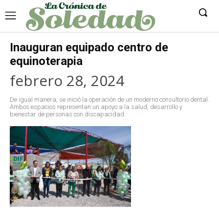
Inauguran equipado centro de
equinoterapia
febrero 28, 2024
De igual manera, se inició la operación de un moderno consultorio dental.
Ambos espacios representan un apoyo a la salud, desarrollo y
bienestar de personas con discapacidad.