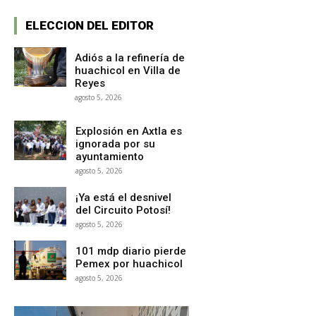
ELECCION DEL EDITOR
Adiós a la refinería de
huachicol en Villa de
Reyes
agosto 5, 2026
Explosión en Axtla es
ignorada por su
ayuntamiento
agosto 5, 2026
¡Ya está el desnivel
del Circuito Potosí!
agosto 5, 2026
101 mdp diario pierde
Pemex por huachicol
agosto 5, 2026