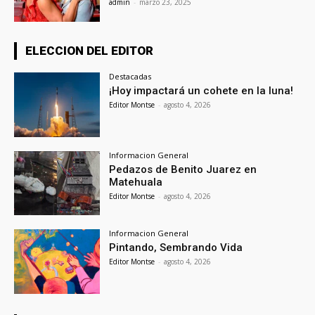
admin
-
marzo 23, 2025
ELECCION DEL EDITOR
Destacadas
¡Hoy impactará un cohete en la luna!
Editor Montse
-
agosto 4, 2026
Informacion General
Pedazos de Benito Juarez en
Matehuala
Editor Montse
-
agosto 4, 2026
Informacion General
Pintando, Sembrando Vida
Editor Montse
-
agosto 4, 2026